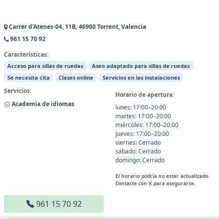
Carrer d'Atenes-04, 11B, 46900 Torrent, Valencia
961 15 70 92
Características:
Acceso para sillas de ruedas
Aseo adaptado para sillas de ruedas
Se necesita cita
Clases online
Servicios en las instalaciones
Servicios:
Horario de apertura:
Academia de idiomas
lunes: 17:00–20:00
martes: 17:00–20:00
miércoles: 17:00–20:00
jueves: 17:00–20:00
viernes: Cerrado
sábado: Cerrado
domingo: Cerrado
El horario podría no estar actualizado.
Contacte con X para asegurarse.
961 15 70 92