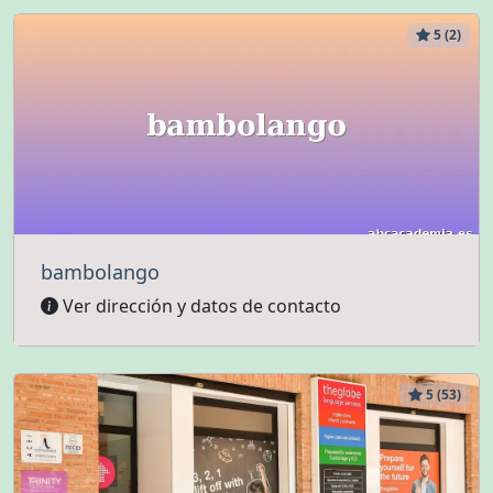
5 (2)
bambolango
Ver dirección y datos de contacto
5 (53)