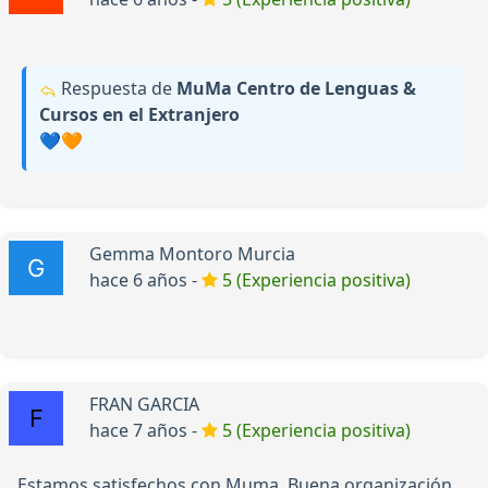
Respuesta de
MuMa Centro de Lenguas &
Cursos en el Extranjero
💙🧡
Gemma Montoro Murcia
hace 6 años -
5 (Experiencia positiva)
FRAN GARCIA
hace 7 años -
5 (Experiencia positiva)
Estamos satisfechos con Muma. Buena organización,