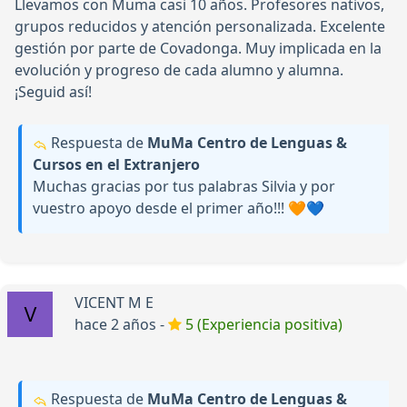
Llevamos con Muma casi 10 años. Profesores nativos,
grupos reducidos y atención personalizada. Excelente
gestión por parte de Covadonga. Muy implicada en la
evolución y progreso de cada alumno y alumna.
¡Seguid así!
Respuesta de
MuMa Centro de Lenguas &
Cursos en el Extranjero
Muchas gracias por tus palabras Silvia y por
vuestro apoyo desde el primer año!!! 🧡💙
VICENT M E
hace 2 años -
5 (Experiencia positiva)
Respuesta de
MuMa Centro de Lenguas &