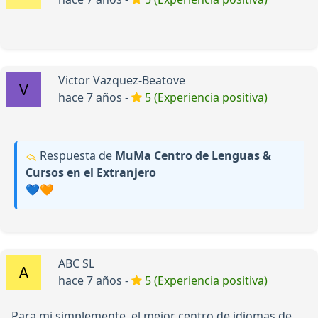
Victor Vazquez-Beatove
hace 7 años -
5 (Experiencia positiva)
Respuesta de
MuMa Centro de Lenguas &
Cursos en el Extranjero
💙🧡
ABC SL
hace 7 años -
5 (Experiencia positiva)
Para mi simplemente, el mejor centro de idiomas de