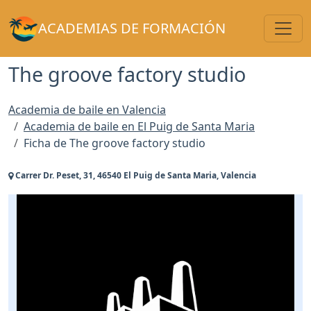
Toggl
ACADEMIAS DE FORMACIÓN
The groove factory studio
Academia de baile en Valencia
Academia de baile en El Puig de Santa Maria
Ficha de The groove factory studio
Carrer Dr. Peset, 31, 46540 El Puig de Santa Maria, Valencia