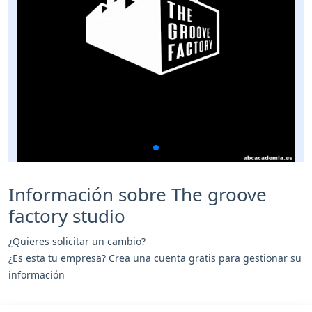
Información sobre The groove
factory studio
¿Quieres solicitar un cambio?
¿Es esta tu empresa? Crea una cuenta gratis para gestionar su
información