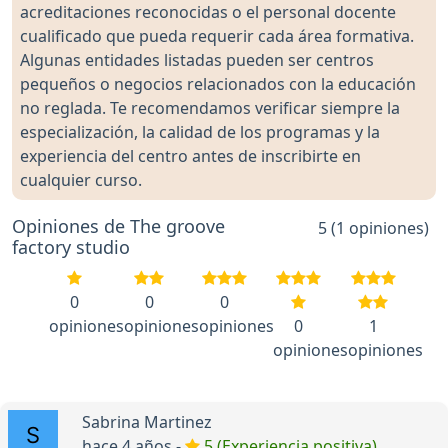
acreditaciones reconocidas o el personal docente
cualificado que pueda requerir cada área formativa.
Algunas entidades listadas pueden ser centros
pequeños o negocios relacionados con la educación
no reglada. Te recomendamos verificar siempre la
especialización, la calidad de los programas y la
experiencia del centro antes de inscribirte en
cualquier curso.
Opiniones de The groove
5 (1 opiniones)
factory studio
0
0
0
opiniones
opiniones
opiniones
0
1
opiniones
opiniones
Sabrina Martinez
hace 4 años -
5 (Experiencia positiva)