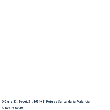
Carrer Dr. Peset, 31, 46540 El Puig de Santa Maria, Valencia
603 75 50 39