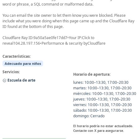
word or phrase, a SQL command or malformed data.
You can email the site owner to let them know you were blocked. Please
include what you were doing when this page came up and the Cloudflare Ray
ID found at the bottom of this page.
Cloudflare Ray ID:9a50a5ae0fe17dd7•Your IP:Click to
reveal104.28.197.156•Performance & security byCloudflare
Características:
Adecuado para niños
Servicios:
Horario de apertura:
Escuela de arte
lunes: 10:00–13:30, 17:00–20:30
martes: 10:00–13:30, 17:00–20:30
miércoles: 10:00–13:30, 17:00–20:30
jueves: 10:00–13:30, 17:00–20:30
viernes: 10:00–13:30, 17:00–20:30
sábado: 10:00–13:30, 17:00–20:30
domingo: Cerrado
El horario podría no estar actualizado.
Contacte con X para asegurarse.