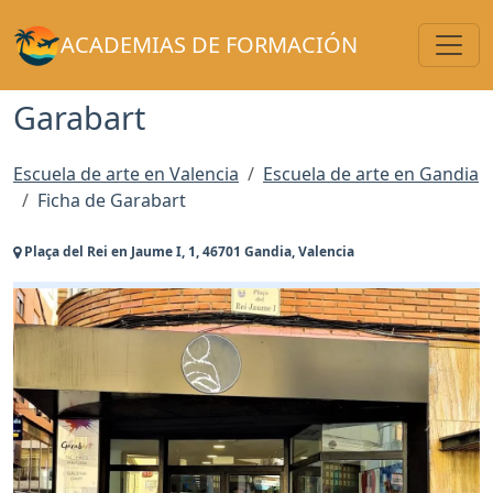
Toggl
ACADEMIAS DE FORMACIÓN
Garabart
Escuela de arte en Valencia
Escuela de arte en Gandia
Ficha de Garabart
Plaça del Rei en Jaume I, 1, 46701 Gandia, Valencia