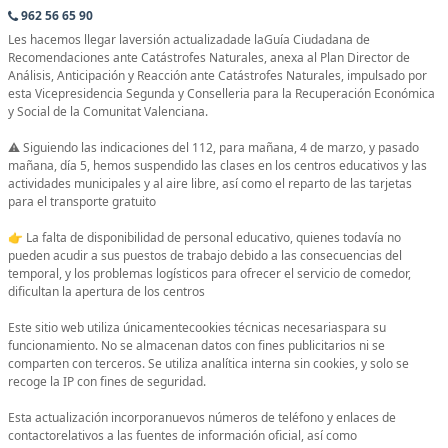
962 56 65 90
Les hacemos llegar laversión actualizadade laGuía Ciudadana de
Recomendaciones ante Catástrofes Naturales, anexa al Plan Director de
Análisis, Anticipación y Reacción ante Catástrofes Naturales, impulsado por
esta Vicepresidencia Segunda y Conselleria para la Recuperación Económica
y Social de la Comunitat Valenciana.
⚠ Siguiendo las indicaciones del 112, para mañana, 4 de marzo, y pasado
mañana, día 5, hemos suspendido las clases en los centros educativos y las
actividades municipales y al aire libre, así como el reparto de las tarjetas
para el transporte gratuito
👉 La falta de disponibilidad de personal educativo, quienes todavía no
pueden acudir a sus puestos de trabajo debido a las consecuencias del
temporal, y los problemas logísticos para ofrecer el servicio de comedor,
dificultan la apertura de los centros
Este sitio web utiliza únicamentecookies técnicas necesariaspara su
funcionamiento. No se almacenan datos con fines publicitarios ni se
comparten con terceros. Se utiliza analítica interna sin cookies, y solo se
recoge la IP con fines de seguridad.
Esta actualización incorporanuevos números de teléfono y enlaces de
contactorelativos a las fuentes de información oficial, así como