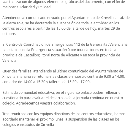
laactualización de algunos elementos gráficosdel documento, con el fin de
mejorar su claridad y utilidad.
Atendiendo al comunicado enviado por el Ayuntamiento de Xirivella, a raíz de
la alerta roja, se ha decretado la suspensión de toda la actividad en los
centros escolares a partir de las 15:00 de la tarde de hoy, martes 29 de
octubre.
El Centro de Coordinación de Emergencias 112 de la Generalitat Valenciana
ha establecido la Emergencia situación 0 por inundaciones en toda la
provincia de Castellón; litoral norte de Alicante y en toda la provincia de
Valencia
Queridas familias, atendiendo al último comunicado del Ayuntamiento de
Xirivella, mañana se retoman las clases en nuestro centro de 9:30 a 14:00,
comedor de 14:00 a 15:30 y talleres de 15:30 a 17:00.
Estimada comunidad educativa, en el siguiente enlace podéis rellenar el
cuestionario para evaluar el desarrollo de la jornada continua en nuestro
colegio. Agradecemos vuestra colaboración.
Tras reunirnos con los equipos directivos de los centros educativos, hemos
acordado mantener el próximo lunes la suspensión de las clases en los
colegios e institutos de Xirivella