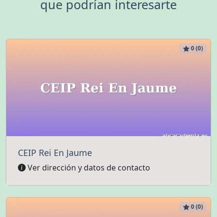
que podrían interesarte
0 (0)
CEIP Rei En Jaume
Ver dirección y datos de contacto
0 (0)