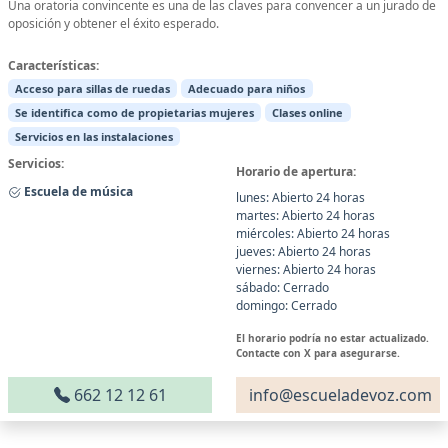
Una oratoria convincente es una de las claves para convencer a un jurado de
oposición y obtener el éxito esperado.
Características:
Acceso para sillas de ruedas
Adecuado para niños
Se identifica como de propietarias mujeres
Clases online
Servicios en las instalaciones
Servicios:
Horario de apertura:
Escuela de música
lunes: Abierto 24 horas
martes: Abierto 24 horas
miércoles: Abierto 24 horas
jueves: Abierto 24 horas
viernes: Abierto 24 horas
sábado: Cerrado
domingo: Cerrado
El horario podría no estar actualizado.
Contacte con X para asegurarse.
662 12 12 61
info@escueladevoz.com