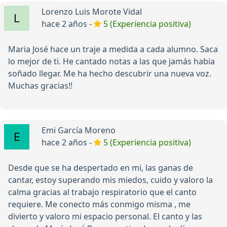
Lorenzo Luis Morote Vidal
hace 2 años -
5 (Experiencia positiva)
Maria José hace un traje a medida a cada alumno. Saca
lo mejor de ti. He cantado notas a las que jamás habia
soñado llegar. Me ha hecho descubrir una nueva voz.
Muchas gracias!!
Emi García Moreno
hace 2 años -
5 (Experiencia positiva)
Desde que se ha despertado en mi, las ganas de
cantar, estoy superando mis miedos, cuido y valoro la
calma gracias al trabajo respiratorio que el canto
requiere. Me conecto más conmigo misma , me
divierto y valoro mi espacio personal. El canto y las