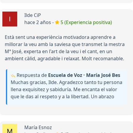
Ilde CiP
hace 2 años -
5 (Experiencia positiva)
Està sent una experiència motivadora aprendre a
millorar la veu amb la saviesa que transmet la mestra
Mª José, experta en l'art de la veu i el cant, en un
ambient càlid, agradable i relaxat. Molt recomanable.
Respuesta de
Escuela de Voz · María José Bes
Muchas gracias, Ilde. Agradezco tanto tu persona
llena exquisitez y sabiduría. Me encanta el valor
que le das al respeto y a la libertad. Un abrazo
María Esnoz