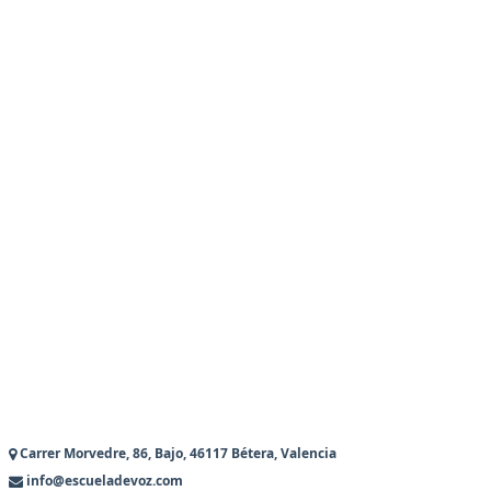
Carrer Morvedre, 86, Bajo, 46117 Bétera, Valencia
info@escueladevoz.com