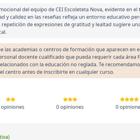
cional del equipo de CEI Escoleteta Nova, evidente en el t
dad y calidez en las reseñas refleja un entorno educativo p
 repetición de expresiones de gratitud y lealtad sugiere una
al.
las academias o centros de formación que aparecen en el 
 personal docente cualificado que pueda requerir cada área 
lacionados con la educación no reglada. Te recomendamos ve
el centro antes de inscribirte en cualquier curso.
 opiniones
0 opiniones
0 opinion
tiva)