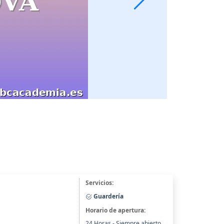
Servicios:
Guardería
Horario de apertura:
24 Horas - Siempre abierto