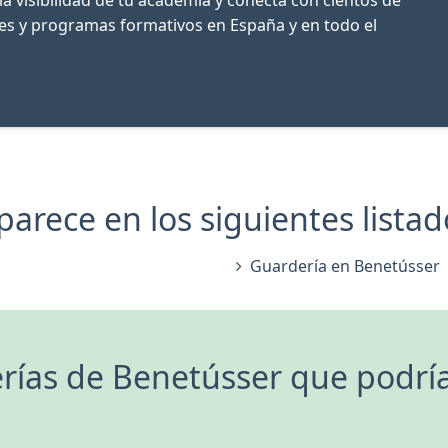
res y programas formativos en España y en todo el
rece en los siguientes listado
Guardería en Benetússer
rías de Benetússer que podría