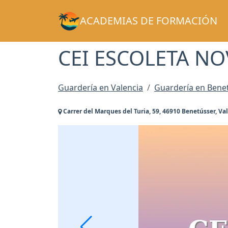
ACADEMIAS DE FORMACIÓN
CEI ESCOLETA NO
Guardería en Valencia
Guardería en Bene
Carrer del Marques del Turia, 59, 46910 Benetússer, Va