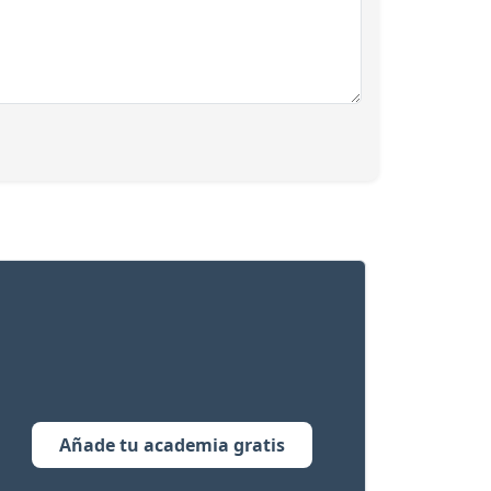
Añade tu academia gratis