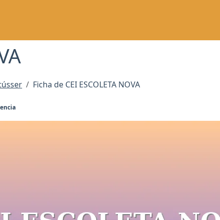
VA
tússer
Ficha de CEI ESCOLETA NOVA
lencia