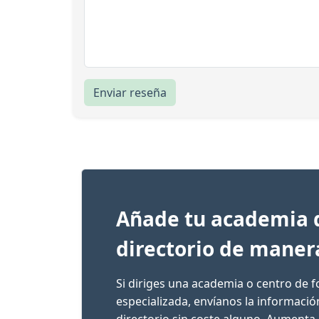
Enviar reseña
Añade tu academia 
directorio de maner
Si diriges una academia o centro de 
especializada, envíanos la informaci
directorio sin coste alguno. Aumenta 