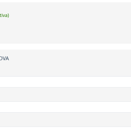
tiva)
NOVA