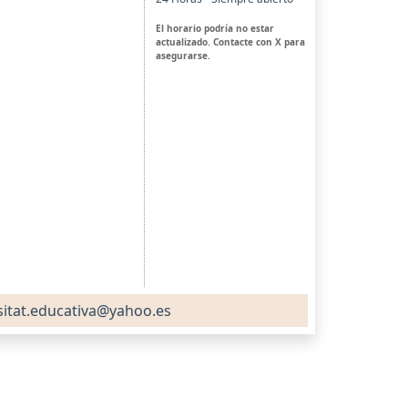
El horario podría no estar
actualizado. Contacte con X para
asegurarse.
sitat.educativa@yahoo.es