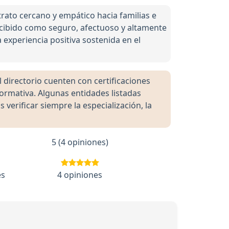
rato cercano y empático hacia familias e
ercibido como seguro, afectuoso y altamente
 experiencia positiva sostenida en el
directorio cuenten con certificaciones
formativa. Algunas entidades listadas
rificar siempre la especialización, la
5 (4 opiniones)
es
4 opiniones