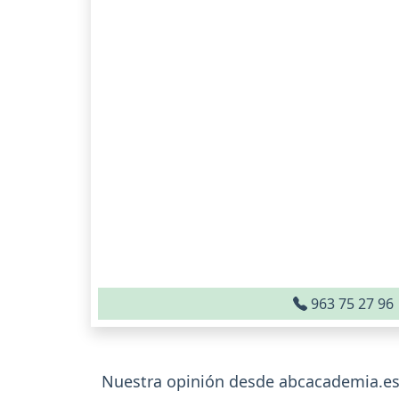
963 75 27 96
Nuestra opinión desde abcacademia.e