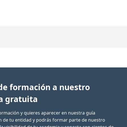
de formación a nuestro
a gratuita
formación y quieres aparecer en nuestra guía
ón de tu entidad y podrás formar parte de nuestro
la visibilidad de tu academia y conecta con cientos de