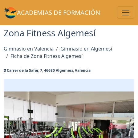
Toggl
ACADEMIAS DE FORMACIÓN
Zona Fitness Algemesí
Gimnasio en Valencia
Gimnasio en Algemesí
Ficha de Zona Fitness Algemesí
Carrer de la Safor, 7, 46680 Algemesí, Valencia