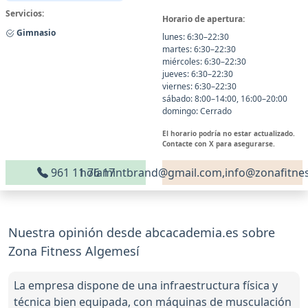
Servicios:
Horario de apertura:
Gimnasio
lunes: 6:30–22:30
martes: 6:30–22:30
miércoles: 6:30–22:30
jueves: 6:30–22:30
viernes: 6:30–22:30
sábado: 8:00–14:00, 16:00–20:00
domingo: Cerrado
El horario podría no estar actualizado.
Contacte con X para asegurarse.
961 11 76 17
holamintbrand@gmail.com,info@zonafitne
Nuestra opinión desde abcacademia.es sobre
Zona Fitness Algemesí
La empresa dispone de una infraestructura física y
técnica bien equipada, con máquinas de musculación