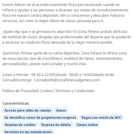
Somos líderes en el acondicionamiento físico personalizado cuando se
refiere a ayudar a las personas a alcanzar sus metas de acondicionamiento
físico en nuestro centro deportivo. Ven a conocernos y descubre nuestros
servicios, así como la mejor oferta de clases pensada para ti.
¿Quién dijo que ir al gimnasio es aburrido? En Zona Fitness podrás disfrutar
de multitud de clases dirigidas por profesionales del deporte que te ayudarán
a alcanzar tu condición física deseada de la mejor manera posible.
Queremos formar parte de tu rutina deportiva. Zona Fitness te ofrece zona
de musculación, box de crossfitness, multitud de clases, entrenamientos
personalizados, planes nutricionales y mucho más.
Lunes a Viernes · 06:30 a 22:00Sábado · 08:00 a 14:00Sábado tarde ·
CerradoDomingo · Cerradoinfo@zonafitnessalgemesi.com
Política de Privacidad|Cookies|Términos y Condiciones
Características:
Acceso para sillas de ruedas
Aseos
Se identifica como de propietarias mujeres
Pagos con móvil vía NFC
Tarjetas de crédito
Tarjetas de débito
Clases online
Servicios en las instalaciones