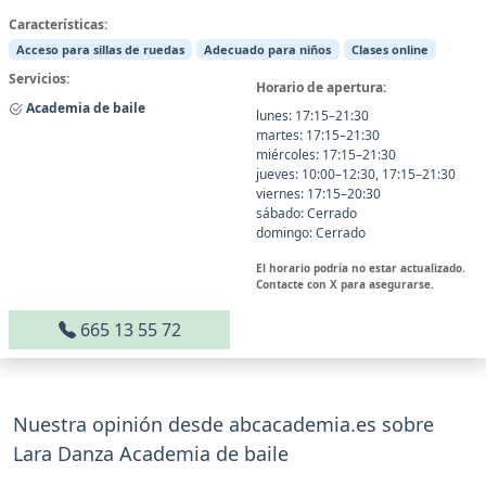
Características:
Acceso para sillas de ruedas
Adecuado para niños
Clases online
Servicios:
Horario de apertura:
Academia de baile
lunes: 17:15–21:30
martes: 17:15–21:30
miércoles: 17:15–21:30
jueves: 10:00–12:30, 17:15–21:30
viernes: 17:15–20:30
sábado: Cerrado
domingo: Cerrado
El horario podría no estar actualizado.
Contacte con X para asegurarse.
665 13 55 72
Nuestra opinión desde abcacademia.es sobre
Lara Danza Academia de baile