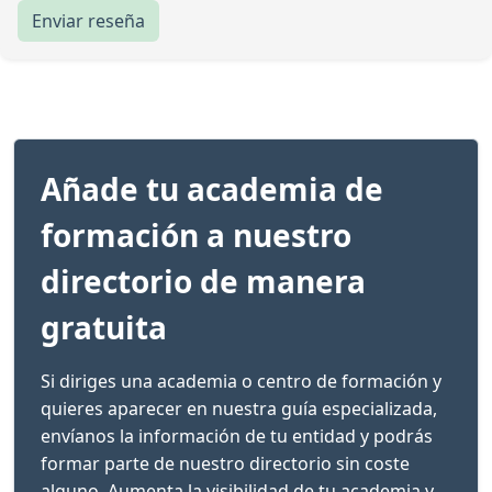
Enviar reseña
Añade tu academia de
formación a nuestro
directorio de manera
gratuita
Si diriges una academia o centro de formación y
quieres aparecer en nuestra guía especializada,
envíanos la información de tu entidad y podrás
formar parte de nuestro directorio sin coste
alguno. Aumenta la visibilidad de tu academia y