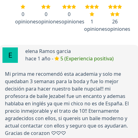
0
0
0
opiniones
opiniones
opiniones
1
26
opiniones
opiniones
elena Ramos garcia
hace 1 año -
5 (Experiencia positiva)
Mi prima me recomendó esta academia y solo me
quedaban 3 semanas para la boda y fue lo mejor
decisión para hacer nuestro baile nupcial!! mi
profesora de baile Jezabel fue un encanto y ademas
hablaba en inglés ya que mi chico no es de España. El
precio inmejorable y el trato de 10!! Eternamente
agradecidos con ellos, si quereis un baile moderno y
actual contactar con ellos y seguro que os ayudaran.
Gracias de corazon ♡♡♡