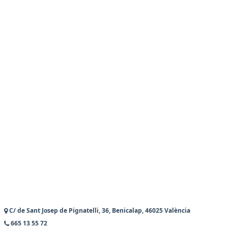
C/ de Sant Josep de Pignatelli, 36, Benicalap, 46025 València
665 13 55 72