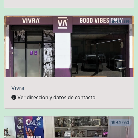
4.9 (39)
Vivra
Ver dirección y datos de contacto
4.9 (92)