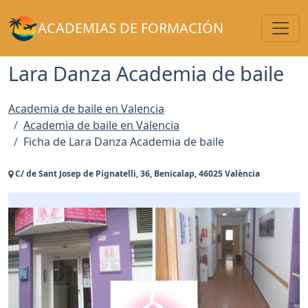
Toggl
ACADEMIAS DE FORMACIÓN
Lara Danza Academia de baile
Academia de baile en Valencia
Academia de baile en Valencia
Ficha de Lara Danza Academia de baile
C/ de Sant Josep de Pignatelli, 36, Benicalap, 46025 València