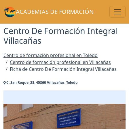
Toggl
ACADEMIAS DE FORMACIÓN
Centro De Formación Integral
Villacañas
Centro de formación profesional en Toledo
Centro de formación profesional en Villacañas
Ficha de Centro De Formación Integral Villacañas
C. San Roque, 28, 45860 Villacañas, Toledo