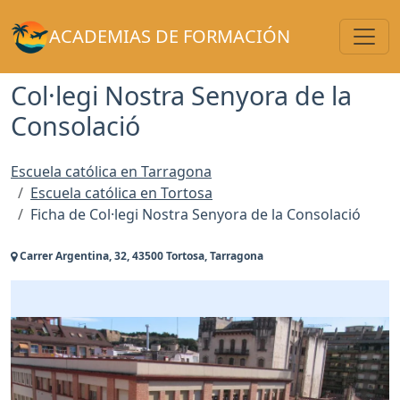
Toggl
ACADEMIAS DE FORMACIÓN
Col·legi Nostra Senyora de la
Consolació
Escuela católica en Tarragona
Escuela católica en Tortosa
Ficha de Col·legi Nostra Senyora de la Consolació
Carrer Argentina, 32, 43500 Tortosa, Tarragona