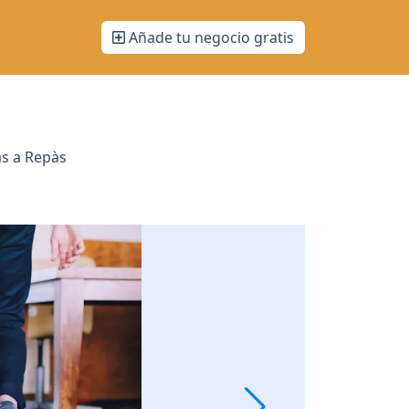
Añade tu negocio gratis
as a Repàs