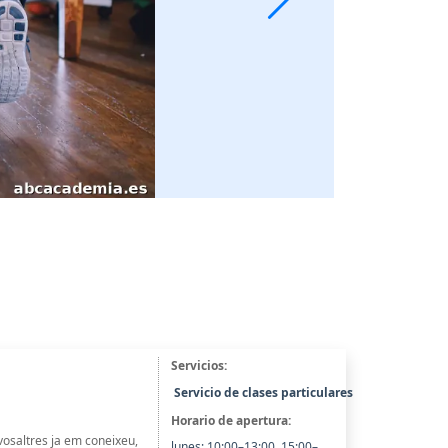
Servicios:
Servicio de clases particulares
Horario de apertura:
vosaltres ja em coneixeu,
lunes: 10:00–13:00, 15:00–