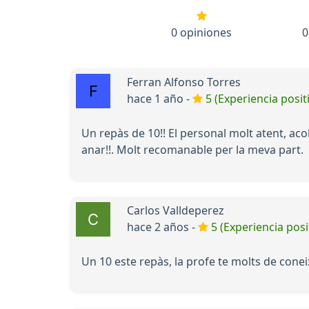
0 opiniones
0
Ferran Alfonso Torres
hace 1 año -
5 (Experiencia posit
Un repàs de 10!! El personal molt atent, acol
anar!!. Molt recomanable per la meva part.
Carlos Valldeperez
hace 2 años -
5 (Experiencia posi
Un 10 este repàs, la profe te molts de cone