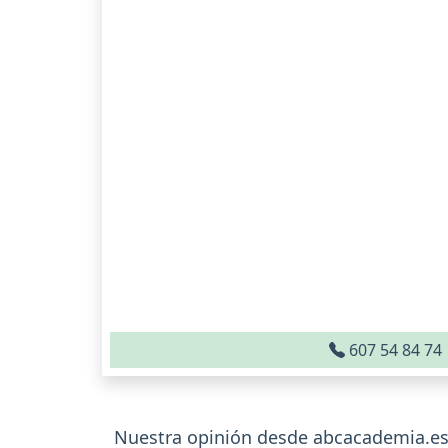
607 54 84 74
Nuestra opinión desde abcacademia.es