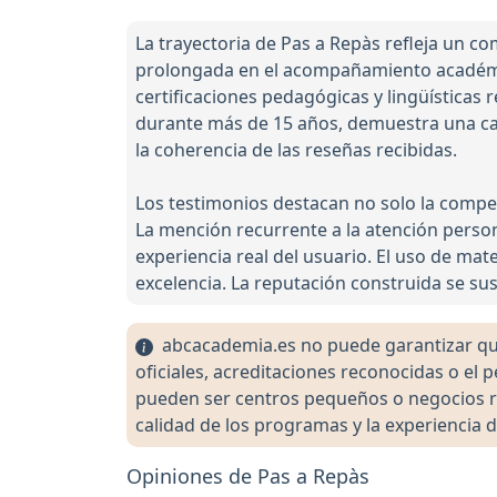
La trayectoria de Pas a Repàs refleja un 
prolongada en el acompañamiento académic
certificaciones pedagógicas y lingüísticas
durante más de 15 años, demuestra una cap
la coherencia de las reseñas recibidas.
Los testimonios destacan no solo la compe
La mención recurrente a la atención persona
experiencia real del usuario. El uso de mat
excelencia. La reputación construida se su
abcacademia.es no puede garantizar que 
oficiales, acreditaciones reconocidas o el
pueden ser centros pequeños o negocios re
calidad de los programas y la experiencia d
Opiniones de Pas a Repàs