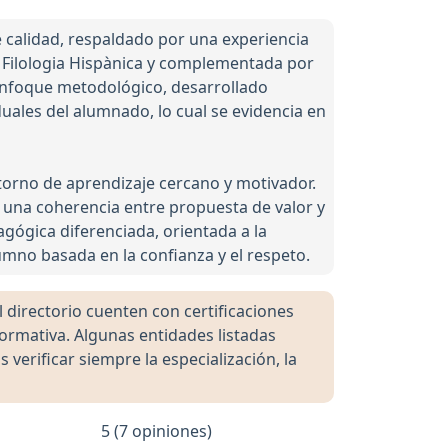
 calidad, respaldado por una experiencia
Filologia Hispànica y complementada por
u enfoque metodológico, desarrollado
ales del alumnado, lo cual se evidencia en
torno de aprendizaje cercano y motivador.
a una coherencia entre propuesta de valor y
agógica diferenciada, orientada a la
umno basada en la confianza y el respeto.
directorio cuenten con certificaciones
formativa. Algunas entidades listadas
rificar siempre la especialización, la
5 (7 opiniones)