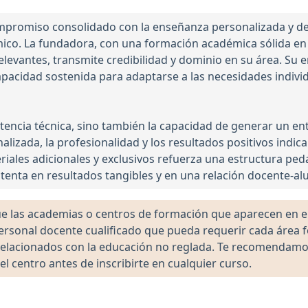
compromiso consolidado con la enseñanza personalizada y de
o. La fundadora, con una formación académica sólida en 
 relevantes, transmite credibilidad y dominio en su área. S
acidad sostenida para adaptarse a las necesidades individu
tencia técnica, sino también la capacidad de generar un en
lizada, la profesionalidad y los resultados positivos indic
eriales adicionales y exclusivos refuerza una estructura ped
stenta en resultados tangibles y en una relación docente-al
las academias o centros de formación que aparecen en el 
 personal docente cualificado que pueda requerir cada área 
lacionados con la educación no reglada. Te recomendamos ve
el centro antes de inscribirte en cualquier curso.