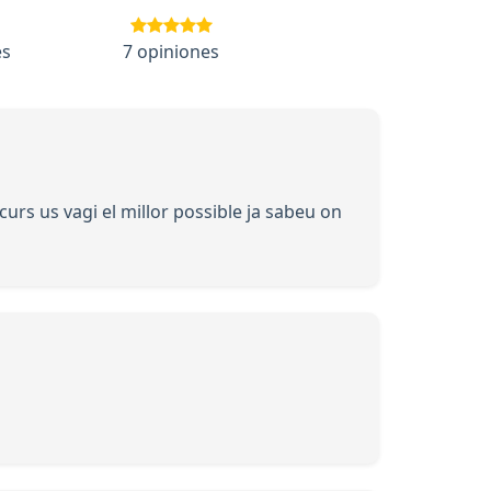
es
7 opiniones
curs us vagi el millor possible ja sabeu on