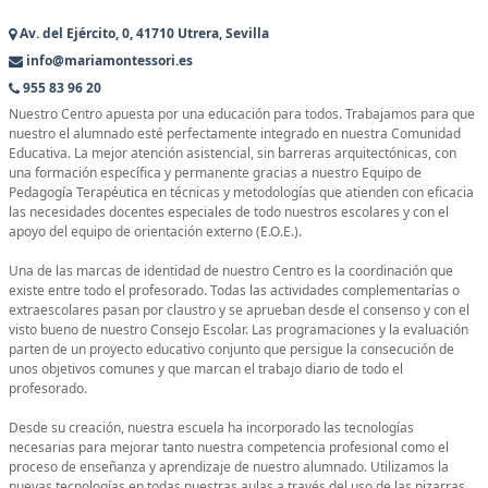
Av. del Ejército, 0, 41710 Utrera, Sevilla
info@mariamontessori.es
955 83 96 20
Nuestro Centro apuesta por una educación para todos. Trabajamos para que
nuestro el alumnado esté perfectamente integrado en nuestra Comunidad
Educativa. La mejor atención asistencial, sin barreras arquitectónicas, con
una formación específica y permanente gracias a nuestro Equipo de
Pedagogía Terapéutica en técnicas y metodologías que atienden con eficacia
las necesidades docentes especiales de todo nuestros escolares y con el
apoyo del equipo de orientación externo (E.O.E.).
Una de las marcas de identidad de nuestro Centro es la coordinación que
existe entre todo el profesorado. Todas las actividades complementarías o
extraescolares pasan por claustro y se aprueban desde el consenso y con el
visto bueno de nuestro Consejo Escolar. Las programaciones y la evaluación
parten de un proyecto educativo conjunto que persigue la consecución de
unos objetivos comunes y que marcan el trabajo diario de todo el
profesorado.
Desde su creación, nuestra escuela ha incorporado las tecnologías
necesarias para mejorar tanto nuestra competencia profesional como el
proceso de enseñanza y aprendizaje de nuestro alumnado. Utilizamos la
nuevas tecnologías en todas nuestras aulas a través del uso de las pizarras