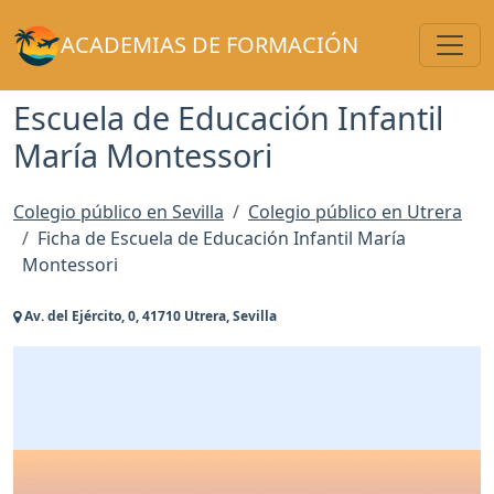
Toggl
ACADEMIAS DE FORMACIÓN
Escuela de Educación Infantil
María Montessori
Colegio público en Sevilla
Colegio público en Utrera
Ficha de Escuela de Educación Infantil María
Montessori
Av. del Ejército, 0, 41710 Utrera, Sevilla