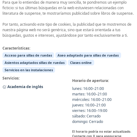
Para que lo entiendas de manera muy sencilla, te pondremos un ejemplo
ficticio: si tus últimas búsquedas en la web estuviesen relacionadas con
literatura de suspense, te mostraríamos publicidad sobre libros de suspense.
Por tanto, activando este tipo de cookies, la publicidad que te mostremos de
nuestra página web no será genérica, sino que estará orientada a tus
búsquedas, gustos e intereses, ajustándose por tanto exclusivamente a ti.
Características:
Acceso para sillas de ruedas
Aseo adaptado para sillas de ruedas
Asientos adaptados sillas de ruedas
Clases online
Servicios en las instalaciones
Servicios:
Horario de apertura:
Academia de inglés
lunes: 16:00–21:00
martes: 16:00–21:00
miércoles: 16:00–21:00
jueves: 16:00–21:00
viernes: 16:00–19:00
sábado: Cerrado
domingo: Cerrado
El horario podría no estar actualizado.
Contacte con X para asegurarse.