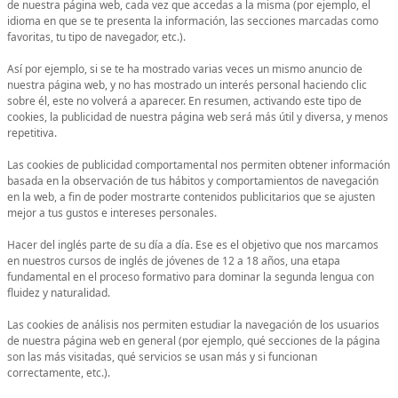
de nuestra página web, cada vez que accedas a la misma (por ejemplo, el
idioma en que se te presenta la información, las secciones marcadas como
favoritas, tu tipo de navegador, etc.).
Así por ejemplo, si se te ha mostrado varias veces un mismo anuncio de
nuestra página web, y no has mostrado un interés personal haciendo clic
sobre él, este no volverá a aparecer. En resumen, activando este tipo de
cookies, la publicidad de nuestra página web será más útil y diversa, y menos
repetitiva.
Las cookies de publicidad comportamental nos permiten obtener información
basada en la observación de tus hábitos y comportamientos de navegación
en la web, a fin de poder mostrarte contenidos publicitarios que se ajusten
mejor a tus gustos e intereses personales.
Hacer del inglés parte de su día a día. Ese es el objetivo que nos marcamos
en nuestros cursos de inglés de jóvenes de 12 a 18 años, una etapa
fundamental en el proceso formativo para dominar la segunda lengua con
fluidez y naturalidad.
Las cookies de análisis nos permiten estudiar la navegación de los usuarios
de nuestra página web en general (por ejemplo, qué secciones de la página
son las más visitadas, qué servicios se usan más y si funcionan
correctamente, etc.).