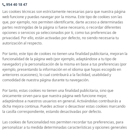
954 40 18 47
Las cookies técnicas son estrictamente necesarias para que nuestra página
web funcione y puedas navegar por la misma. Este tipo de cookies son las
que, por ejemplo, nos permiten identificarte, darte acceso a determinadas
partes restringidas de la página si fuese necesario, o recordar diferentes
opciones o servicios ya seleccionados por ti, como tus preferencias de
privacidad. Por ello, están activadas por defecto, no siendo necesaria tu
autorización al respecto.
Por tanto, este tipo de cookies no tienen una finalidad publicitaria, mejoran la
funcionalidad de la página web (por ejemplo, adaptándose a tu tipo de
navegador) y la personalización de la misma en base a tus preferencias (por
ejemplo, presentando la información en el idioma que hayas escogido en
anteriores ocasiones), lo cual contribuirá a la facilidad, usabilidad y
comodidad de nuestra página durante tu navegación.
Por tanto, estas cookies no tienen una finalidad publicitaria, sino que
únicamente sirven para que nuestra página web funcione mejor,
adaptándose a nuestros usuarios en general. Activándolas contribuirás a
dicha mejora continua. Puedes activar o desactivar estas cookies marcando
la casilla correspondiente, estando desactivadas por defecto.
Las cookies de funcionalidad nos permiten recordar tus preferencias, para
personalizar a tu medida determinadas características y opciones generales