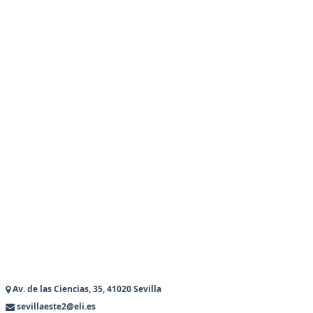
Av. de las Ciencias, 35, 41020 Sevilla
sevillaeste2@eli.es