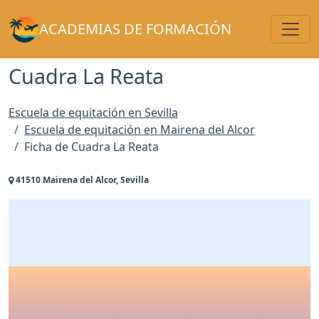
Toggl
ACADEMIAS DE FORMACIÓN
Cuadra La Reata
Escuela de equitación en Sevilla
Escuela de equitación en Mairena del Alcor
Ficha de Cuadra La Reata
41510 Mairena del Alcor, Sevilla