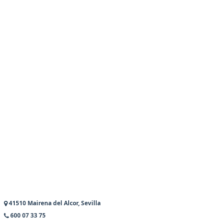
41510 Mairena del Alcor, Sevilla
600 07 33 75