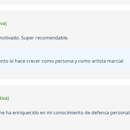
iva)
y motivado. Super recomendable.
ento lo hace crecer como persona y como artista marcial
tiva)
ue me ha enriquecido en mi conocimiento de defensa persona