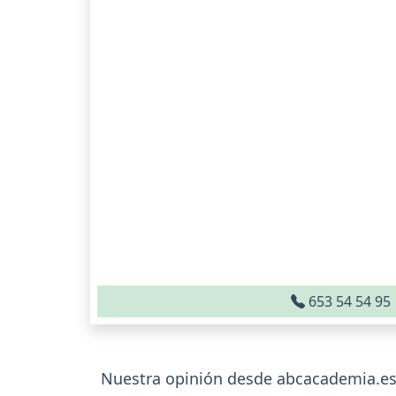
653 54 54 95
Nuestra opinión desde abcacademia.e