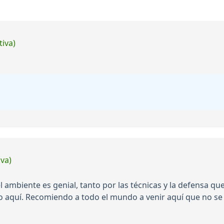
tiva)
iva)
 ambiente es genial, tanto por las técnicas y la defensa q
quí. Recomiendo a todo el mundo a venir aquí que no se va