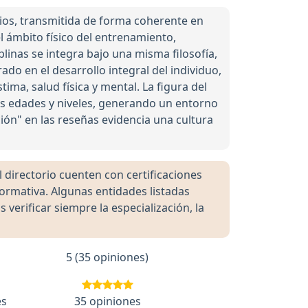
os, transmitida de forma coherente en
el ámbito físico del entrenamiento,
inas se integra bajo una misma filosofía,
ado en el desarrollo integral del individuo,
ima, salud física y mental. La figura del
s edades y niveles, generando un entorno
ión" en las reseñas evidencia una cultura
directorio cuenten con certificaciones
formativa. Algunas entidades listadas
rificar siempre la especialización, la
5 (35 opiniones)
es
35 opiniones