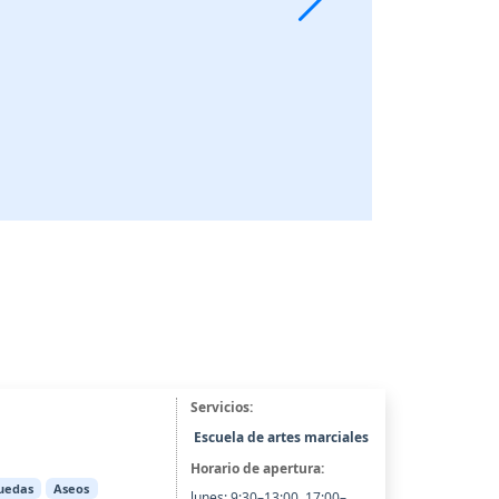
Servicios:
Escuela de artes marciales
Horario de apertura:
ruedas
Aseos
lunes: 9:30–13:00, 17:00–