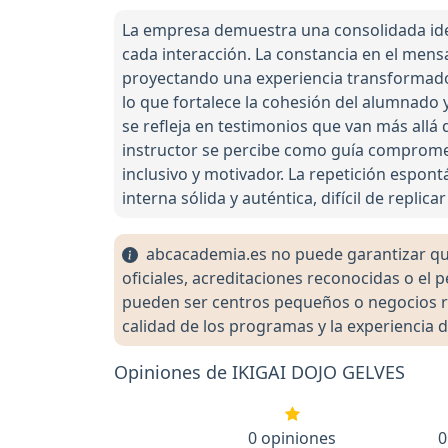
La empresa demuestra una consolidada ide
cada interacción. La constancia en el mensa
proyectando una experiencia transformadora
lo que fortalece la cohesión del alumnado y
se refleja en testimonios que van más allá 
instructor se percibe como guía comprome
inclusivo y motivador. La repetición espon
interna sólida y auténtica, difícil de replicar
abcacademia.es no puede garantizar que 
oficiales, acreditaciones reconocidas o el
pueden ser centros pequeños o negocios re
calidad de los programas y la experiencia d
Opiniones de IKIGAI DOJO GELVES
0 opiniones
0