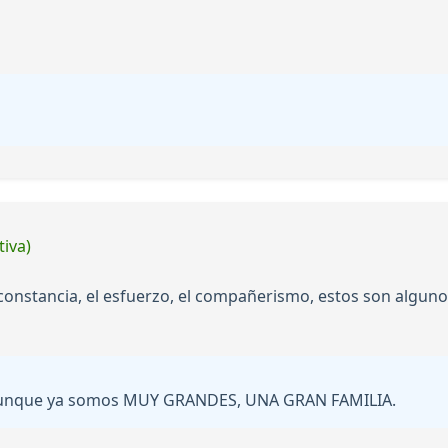
tiva)
a constancia, el esfuerzo, el compañerismo, estos son algun
aunque ya somos MUY GRANDES, UNA GRAN FAMILIA.