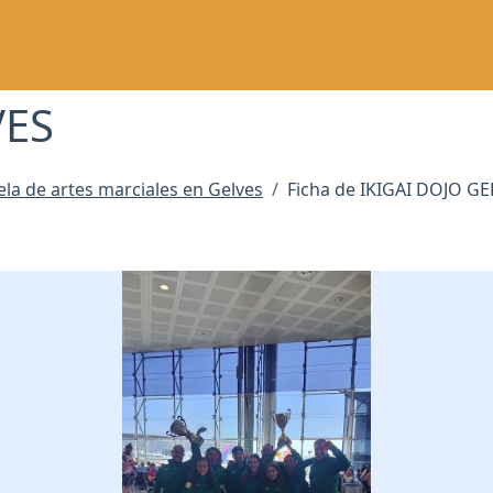
VES
ela de artes marciales en Gelves
Ficha de IKIGAI DOJO G