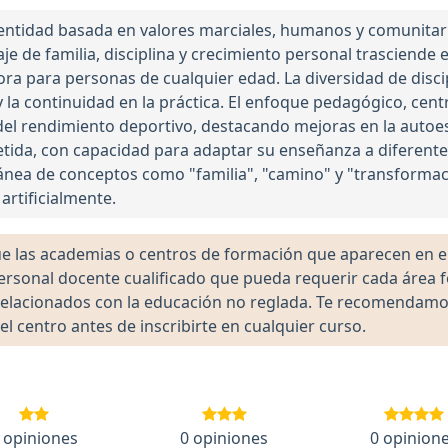
ntidad basada en valores marciales, humanos y comunitari
je de familia, disciplina y crecimiento personal trasciende 
 para personas de cualquier edad. La diversidad de discipl
 la continuidad en la práctica. El enfoque pedagógico, centr
del rendimiento deportivo, destacando mejoras en la autoest
tida, con capacidad para adaptar su enseñanza a diferente
tánea de conceptos como "familia", "camino" y "transformac
 artificialmente.
las academias o centros de formación que aparecen en el 
 personal docente cualificado que pueda requerir cada área 
lacionados con la educación no reglada. Te recomendamos ve
el centro antes de inscribirte en cualquier curso.
 opiniones
0 opiniones
0 opinion