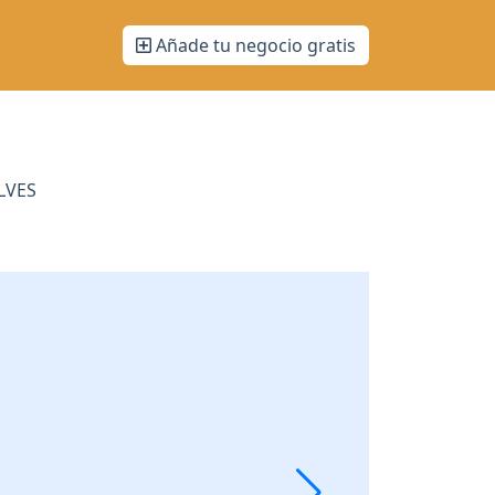
Añade tu negocio gratis
ELVES