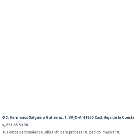
C. Hermanos Salguero Gutiérrez, 1, BAJO-A, 41950 Castilleja de la Cuesta,
651 65 53 76
Tus datos personales se utilizarán para procesar tu pedido, mejorar tu