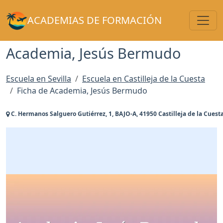
Toggl
ACADEMIAS DE FORMACIÓN
Academia, Jesús Bermudo
Escuela en Sevilla
Escuela en Castilleja de la Cuesta
Ficha de Academia, Jesús Bermudo
C. Hermanos Salguero Gutiérrez, 1, BAJO-A, 41950 Castilleja de la Cuesta