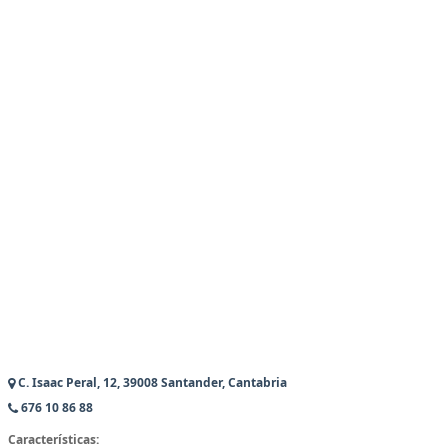
C. Isaac Peral, 12, 39008 Santander, Cantabria
676 10 86 88
Características: