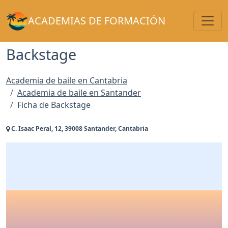
Toggl
ACADEMIAS DE FORMACIÓN
Backstage
Academia de baile en Cantabria
Academia de baile en Santander
Ficha de Backstage
C. Isaac Peral, 12, 39008 Santander, Cantabria