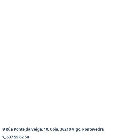
Rúa Ponte da Veiga, 10, Coia, 36210 Vigo, Pontevedra
637 59 62 50