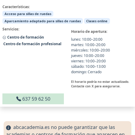
Características:
Acceso para sillas de ruedas
Aparcamiento adaptado para sillas de ruedas
Clases online
Servicios:
Horario de apertura:
Centro de formación
lunes: 10:00–20:00
Centro de formación profesional
martes: 10:00–20:00
miércoles: 10:00–20:00
jueves: 10:00–20:00
viernes: 10:00–20:00
sábado: 10:00–13:00
domingo: Cerrado
El horario podría no estar actualizado.
Contacte con X para asegurarse.
637 59 62 50
abcacademia.es no puede garantizar que las
academias o centros de formación que aparecen en