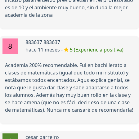
incluso para refuerzo previo a examen. el profesorado
es de 10 y el ambiente muy bueno, sin duda la mejor
academia de la zona
883637 883637
hace 11 meses -
5 (Experiencia positiva)
Academia 200% recomendable. Fui en bachillerato a
clases de matemáticas (igual que todo mi instituto) y
estábamos todos encantados. Agus explica genial, se
nota que le gusta dar clase y sabe adaptarse a todos
los alumnos. Además hay muy buen rollo en la clase y
se hace amena (que no es fácil decir eso de una clase
de matemáticas). Nunca me cansaré de recomendarla!
cesar barreiro