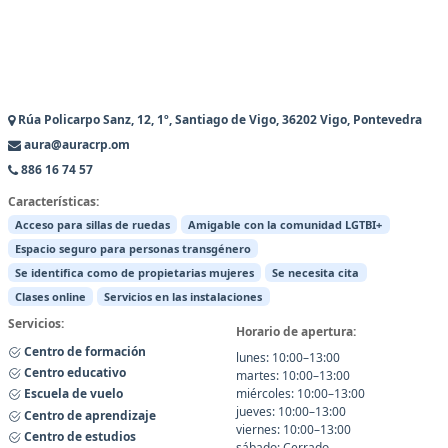
Rúa Policarpo Sanz, 12, 1º, Santiago de Vigo, 36202 Vigo, Pontevedra
aura@auracrp.om
886 16 74 57
Características:
Acceso para sillas de ruedas
Amigable con la comunidad LGTBI+
Espacio seguro para personas transgénero
Se identifica como de propietarias mujeres
Se necesita cita
Clases online
Servicios en las instalaciones
Servicios:
Horario de apertura:
Centro de formación
lunes: 10:00–13:00
Centro educativo
martes: 10:00–13:00
Escuela de vuelo
miércoles: 10:00–13:00
jueves: 10:00–13:00
Centro de aprendizaje
viernes: 10:00–13:00
Centro de estudios
sábado: Cerrado