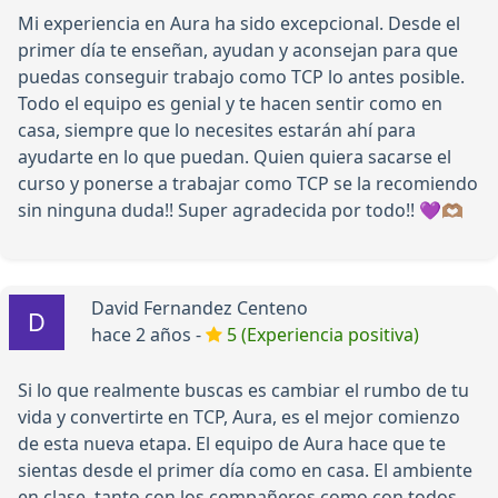
Mi experiencia en Aura ha sido excepcional. Desde el
primer día te enseñan, ayudan y aconsejan para que
puedas conseguir trabajo como TCP lo antes posible.
Todo el equipo es genial y te hacen sentir como en
casa, siempre que lo necesites estarán ahí para
ayudarte en lo que puedan. Quien quiera sacarse el
curso y ponerse a trabajar como TCP se la recomiendo
sin ninguna duda!! Super agradecida por todo!! 💜🫶🏽
David Fernandez Centeno
hace 2 años -
5 (Experiencia positiva)
Si lo que realmente buscas es cambiar el rumbo de tu
vida y convertirte en TCP, Aura, es el mejor comienzo
de esta nueva etapa. El equipo de Aura hace que te
sientas desde el primer día como en casa. El ambiente
en clase, tanto con los compañeros como con todos