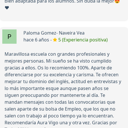
bien adaptada para los alumnos. Sin duda la mejor😍
❤️
Paloma Gomez- Naveira Vea
hace 6 años -
5 (Experiencia positiva)
Maravillosa escuela con grandes profesionales y
mejores personas. Mi sueño se ha visto cumplido
gracias a ellos. Os lo recomiendo 100%. Aparte de
diferenciarse por su excelencia y carisma. Te ofrecen
mejorar tu dominio del inglés, actitud en entrevistas y
lo más importante esque aunque pasen años se
siguen preocupando por mantenerte al día. Te
mandan mensajes con todas las convocatorias que
salen aparte de su bolsa de Empleo, que los que no
salen con trabajo al poco tiempo ya lo encuentran.
Recomendaría Aura Vigo una y otra vez. Gracias por