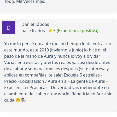
Todo, Mil Veces más.
Daniel Táboas
hace 6 años -
5 (Experiencia positiva)
Yo me lo pensé durante mucho tiempo lo de entrar en
este mundo, este 2019 (invierno a junio) lo hicé di el
paso de la mano de Aura y nunca lo voy a olvidar.
Varias entrevistas y ofertas reales ya casi desde antes
de acabar y semanas/meses despues (si te interesa y
aplicas en compañias, te sale) Escuela 5 estrellas -
Precio - Localizacion / Aura en si - La gente de Aura! -
Experencia / Practicas - De verdad vas metiendote en
el ambiente del cabin crew world. Repetiria en Aura sin
duda!😊👨🏽‍🔬