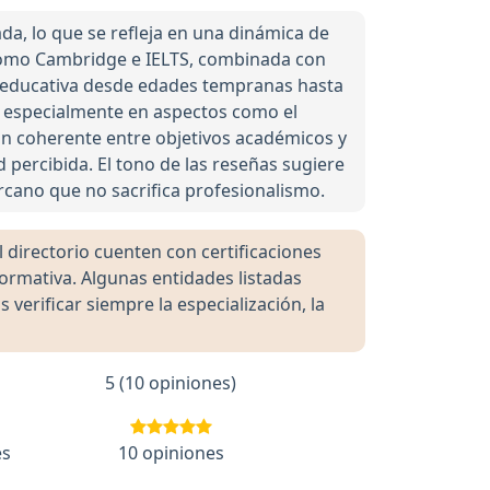
a, lo que se refleja en una dinámica de
s como Cambridge e IELTS, combinada con
ta educativa desde edades tempranas hasta
, especialmente en aspectos como el
ión coherente entre objetivos académicos y
 percibida. El tono de las reseñas sugiere
rcano que no sacrifica profesionalismo.
directorio cuenten con certificaciones
formativa. Algunas entidades listadas
rificar siempre la especialización, la
5 (10 opiniones)
es
10 opiniones