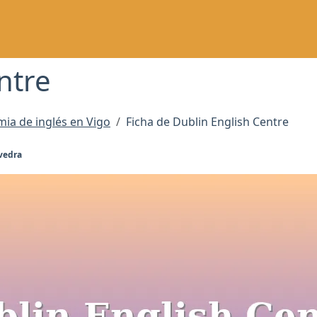
ntre
ia de inglés en Vigo
Ficha de Dublin English Centre
evedra