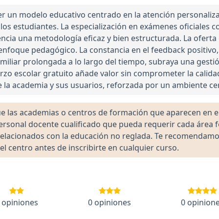
r un modelo educativo centrado en la atención personalizad
e los estudiantes. La especialización en exámenes oficiale
encia una metodología eficaz y bien estructurada. La ofer
 enfoque pedagógico. La constancia en el feedback positivo
familiar prolongada a lo largo del tiempo, subraya una gest
rzo escolar gratuito añade valor sin comprometer la calidad
e la academia y sus usuarios, reforzada por un ambiente ce
las academias o centros de formación que aparecen en el 
 personal docente cualificado que pueda requerir cada área 
lacionados con la educación no reglada. Te recomendamos ve
el centro antes de inscribirte en cualquier curso.
 opiniones
0 opiniones
0 opinion