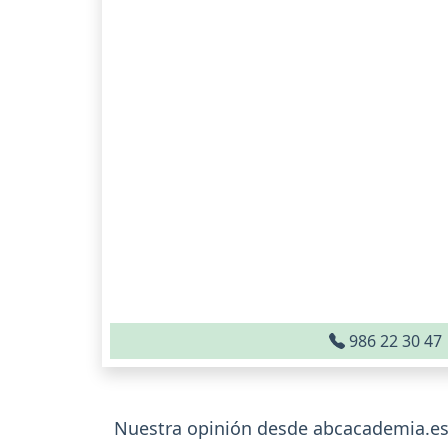
986 22 30 47
Nuestra opinión desde abcacademia.es 