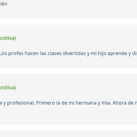
bién
ositiva)
s profes hacen las clases divertidas y mi hijo aprende y d
ositiva)
a y profesional. Primero la de mi hermana y mía. Ahora de 