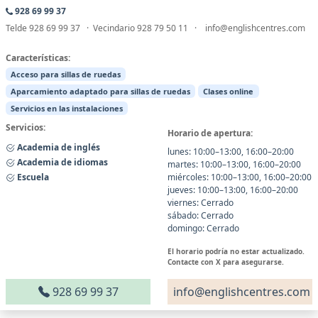
928 69 99 37
Telde 928 69 99 37 · Vecindario 928 79 50 11 · info@englishcentres.com
Características:
Acceso para sillas de ruedas
Aparcamiento adaptado para sillas de ruedas
Clases online
Servicios en las instalaciones
Servicios:
Horario de apertura:
Academia de inglés
lunes: 10:00–13:00, 16:00–20:00
Academia de idiomas
martes: 10:00–13:00, 16:00–20:00
Escuela
miércoles: 10:00–13:00, 16:00–20:00
jueves: 10:00–13:00, 16:00–20:00
viernes: Cerrado
sábado: Cerrado
domingo: Cerrado
El horario podría no estar actualizado.
Contacte con X para asegurarse.
928 69 99 37
info@englishcentres.com