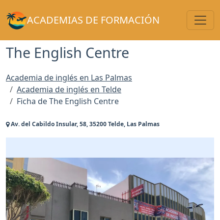
Toggl
ACADEMIAS DE FORMACIÓN
The English Centre
Academia de inglés en Las Palmas
Academia de inglés en Telde
Ficha de The English Centre
Av. del Cabildo Insular, 58, 35200 Telde, Las Palmas