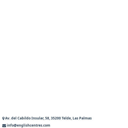
Av. del Cabildo Insular, 58, 35200 Telde, Las Palmas
info@englishcentres.com