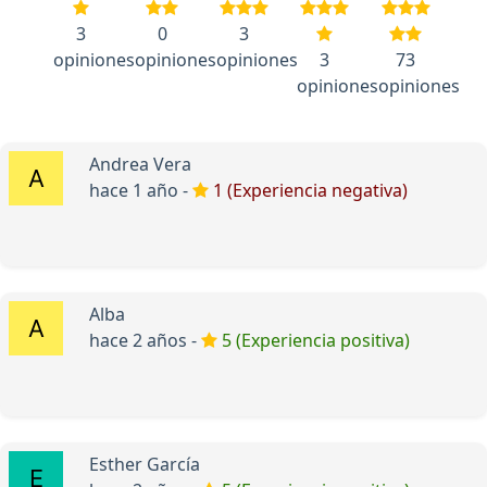
3
0
3
opiniones
opiniones
opiniones
3
73
opiniones
opiniones
Andrea Vera
hace 1 año -
1 (Experiencia negativa)
Alba
hace 2 años -
5 (Experiencia positiva)
Esther García