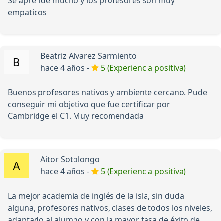
Se aprende mucho y los profesores son muy
empaticos
Beatriz Alvarez Sarmiento
hace 4 años -
5 (Experiencia positiva)
Buenos profesores nativos y ambiente cercano. Pude
conseguir mi objetivo que fue certificar por
Cambridge el C1. Muy recomendada
Aitor Sotolongo
hace 4 años -
5 (Experiencia positiva)
La mejor academia de inglés de la isla, sin duda
alguna, profesores nativos, clases de todos los niveles,
adaptado al alumno y con la mayor tasa de éxito de