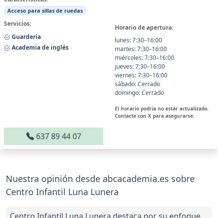
Acceso para sillas de ruedas
Servicios:
Horario de apertura:
Guardería
lunes: 7:30–16:00
Academia de inglés
martes: 7:30–16:00
miércoles: 7:30–16:00
jueves: 7:30–16:00
viernes: 7:30–16:00
sábado: Cerrado
domingo: Cerrado
El horario podría no estar actualizado.
Contacte con X para asegurarse.
637 89 44 07
Nuestra opinión desde abcacademia.es sobre
Centro Infantil Luna Lunera
Centro Infantil Luna Lunera destaca por su enfoque