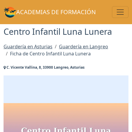
Toggl
ACADEMIAS DE FORMACIÓN
Centro Infantil Luna Lunera
Guardería en Asturias
Guardería en Langreo
Ficha de Centro Infantil Luna Lunera
C. Vicente Vallina, 8, 33900 Langreo, Asturias