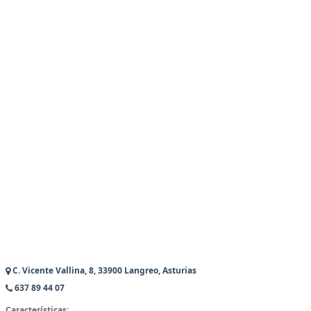
C. Vicente Vallina, 8, 33900 Langreo, Asturias
637 89 44 07
Características: