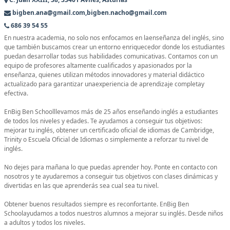
bigben.ana@gmail.com,bigben.nacho@gmail.com
686 39 54 55
En nuestra academia, no solo nos enfocamos en laenseñanza del inglés, sino
que también buscamos crear un entorno enriquecedor donde los estudiantes
puedan desarrollar todas sus habilidades comunicativas. Contamos con un
equipo de profesores altamente cualificados y apasionados por la
enseñanza, quienes utilizan métodos innovadores y material didáctico
actualizado para garantizar unaexperiencia de aprendizaje completay
efectiva.
EnBig Ben Schoolllevamos más de 25 años enseñando inglés a estudiantes
de todos los niveles y edades. Te ayudamos a conseguir tus objetivos:
mejorar tu inglés, obtener un certificado oficial de idiomas de Cambridge,
Trinity o Escuela Oficial de Idiomas o simplemente a reforzar tu nivel de
inglés.
No dejes para mañana lo que puedas aprender hoy. Ponte en contacto con
nosotros y te ayudaremos a conseguir tus objetivos con clases dinámicas y
divertidas en las que aprenderás sea cual sea tu nivel.
Obtener buenos resultados siempre es reconfortante. EnBig Ben
Schoolayudamos a todos nuestros alumnos a mejorar su inglés. Desde niños
a adultos y todos los niveles.