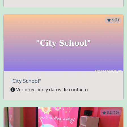
4 (1)
"City School"
Ver dirección y datos de contacto
3.2 (10)