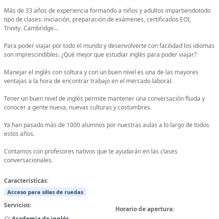
Más de 33 años de experiencia formando a niños y adultos impartiendotodo
tipo de clases: iniciación, preparación de exámenes, certificados EOI,
Trinity. Cambridge…
Para poder viajar por todo el mundo y desenvolverte con facilidad los idiomas
son imprescindibles. ¿Qué mejor que estudiar inglés para poder viajar?
Manejar el inglés con soltura y con un buen nivel es una de las mayores
ventajas a la hora de encontrar trabajo en el mercado laboral.
Tener un buen nivel de inglés permite mantener una conversación fluida y
conocer a gente nueva, nuevas culturas y costumbres.
Ya han pasado más de 1000 alumnos por nuestras aulas a lo largo de todos
estos años.
Contamos con profesores nativos que te ayudarán en las clases
conversacionales.
Características:
Acceso para sillas de ruedas
Servicios:
Horario de apertura:
Academia de inglés