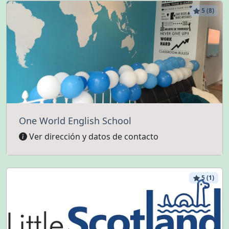
5 (8)
One World English School
Ver dirección y datos de contacto
5 (1)