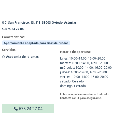
C. San Francisco, 13, 8ºB, 33003 Oviedo, Asturias
675 24 27 04
Características:
Aparcamiento adaptado para sillas de ruedas
Servicios:
Horario de apertura:
Academia de idiomas
lunes: 10:00–14:00, 16:00–20:00
martes: 10:00–14:00, 16:00–20:00
miércoles: 10:00–14:00, 16:00–20:00
jueves: 10:00–14:00, 16:00–20:00
viernes: 10:00–14:00, 16:00–20:00
sábado: Cerrado
domingo: Cerrado
El horario podría no estar actualizado.
Contacte con X para asegurarse.
675 24 27 04