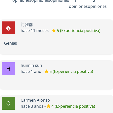
opiniones
opiniones
opiniones
1
2
opiniones
opiniones
门雅群
hace 11 meses -
5 (Experiencia positiva)
Genial!
huimin sun
hace 1 año -
5 (Experiencia positiva)
Carmen Alonso
hace 3 años -
4 (Experiencia positiva)