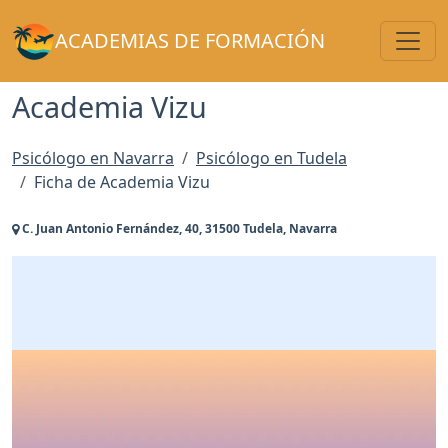
Toggl
ACADEMIAS DE FORMACIÓN
Academia Vizu
Psicólogo en Navarra
Psicólogo en Tudela
Ficha de Academia Vizu
C. Juan Antonio Fernández, 40, 31500 Tudela, Navarra