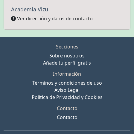
Academia Vizu
Ver dirección y datos de contacto
Secciones
Sobre nosotros
Añade tu perfil gratis
Información
Términos y condiciones de uso
Aviso Legal
Política de Privacidad y Cookies
Contacto
Contacto