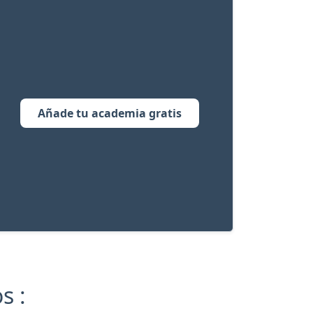
Añade tu academia gratis
s :