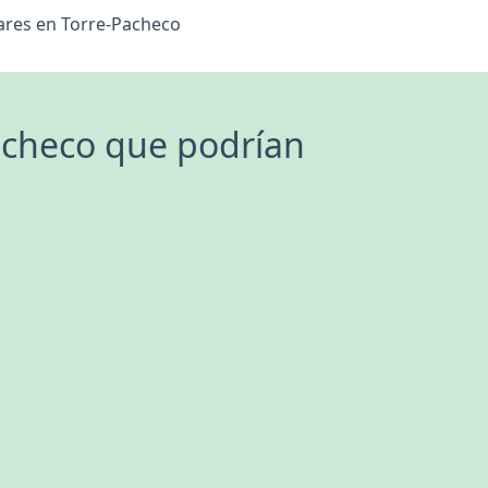
lares en Torre-Pacheco
Pacheco que podrían