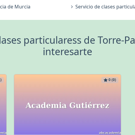
ncia de Murcia
Servicio de clases particu
clases particularess de Torre-
interesarte
)
0 (0)