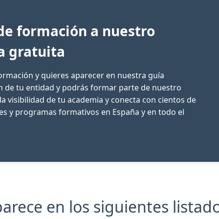
de formación a nuestro
a gratuita
formación y quieres aparecer en nuestra guía
ón de tu entidad y podrás formar parte de nuestro
la visibilidad de tu academia y conecta con cientos de
res y programas formativos en España y en todo el
rece en los siguientes listado