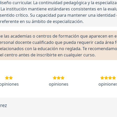
iseño curricular. La continuidad pedagógica y la especializ
 La institución mantiene estándares consistentes en la eval
ntido crítico. Su capacidad para mantener una identidad e
referente en su ámbito de especialización.
las academias o centros de formación que aparecen en el 
 personal docente cualificado que pueda requerir cada área 
lacionados con la educación no reglada. Te recomendamos ve
el centro antes de inscribirte en cualquier curso.
opiniones
opiniones
opinione
rez