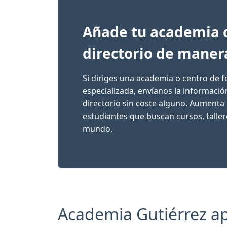
Añade tu academia 
directorio de maner
Si diriges una academia o centro de 
especializada, envíanos la informaci
directorio sin coste alguno. Aumenta 
estudiantes que buscan cursos, talle
mundo.
Academia Gutiérrez apa