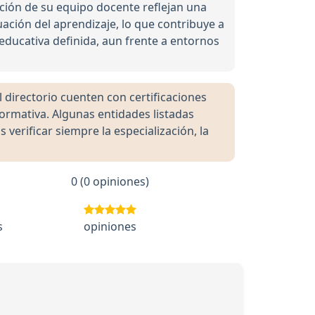
ación de su equipo docente reflejan una
uación del aprendizaje, lo que contribuye a
ducativa definida, aun frente a entornos
directorio cuenten con certificaciones
formativa. Algunas entidades listadas
rificar siempre la especialización, la
0 (0 opiniones)
s
opiniones