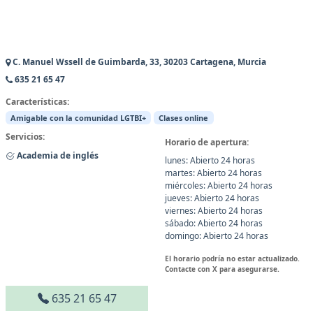
C. Manuel Wssell de Guimbarda, 33, 30203 Cartagena, Murcia
635 21 65 47
Características:
Amigable con la comunidad LGTBI+
Clases online
Servicios:
Horario de apertura:
Academia de inglés
lunes: Abierto 24 horas
martes: Abierto 24 horas
miércoles: Abierto 24 horas
jueves: Abierto 24 horas
viernes: Abierto 24 horas
sábado: Abierto 24 horas
domingo: Abierto 24 horas
El horario podría no estar actualizado.
Contacte con X para asegurarse.
635 21 65 47