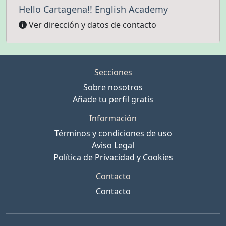
Hello Cartagena!! English Academy
Ver dirección y datos de contacto
Secciones
Sobre nosotros
Añade tu perfil gratis
Información
Términos y condiciones de uso
Aviso Legal
Política de Privacidad y Cookies
Contacto
Contacto