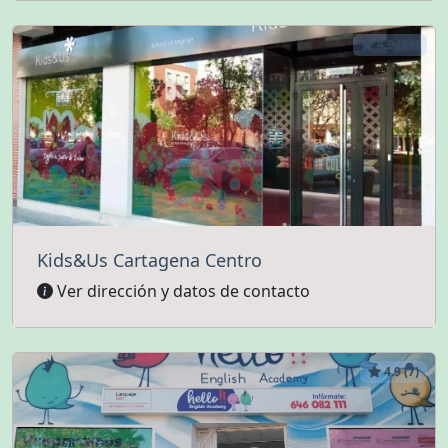
4.9 (39)
Kids&Us Cartagena Centro
Ver dirección y datos de contacto
4.9 (7)