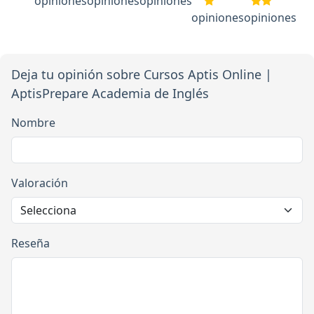
opiniones
opiniones
opiniones
opiniones
opiniones
Deja tu opinión sobre Cursos Aptis Online |
AptisPrepare Academia de Inglés
Nombre
Valoración
Reseña