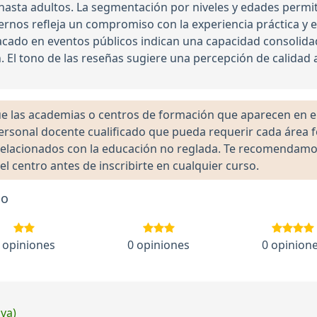
hasta adultos. La segmentación por niveles y edades permi
ernos refleja un compromiso con la experiencia práctica y e
cado en eventos públicos indican una capacidad consolid
n. El tono de las reseñas sugiere una percepción de calidad 
las academias o centros de formación que aparecen en el 
 personal docente cualificado que pueda requerir cada área 
lacionados con la educación no reglada. Te recomendamos ve
el centro antes de inscribirte en cualquier curso.
io
 opiniones
0 opiniones
0 opinion
iva)