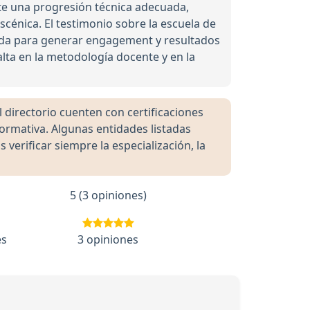
te una progresión técnica adecuada,
scénica. El testimonio sobre la escuela de
ada para generar engagement y resultados
alta en la metodología docente y en la
directorio cuenten con certificaciones
formativa. Algunas entidades listadas
rificar siempre la especialización, la
5 (3 opiniones)
es
3 opiniones