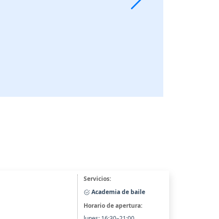
Servicios:
Academia de baile
Horario de apertura:
lunes: 16:30–21:00