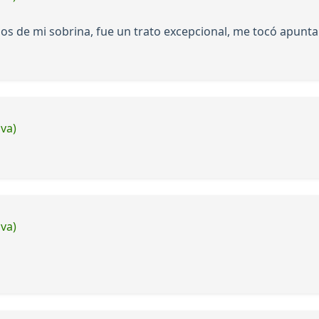
s de mi sobrina, fue un trato excepcional, me tocó apuntar
iva)
iva)