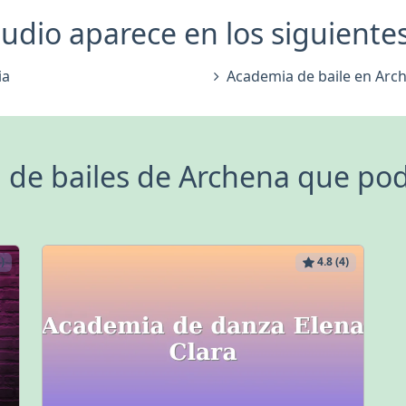
udio aparece en los siguientes 
ia
Academia de baile en Arc
de bailes de Archena que pod
)
4.8 (4)