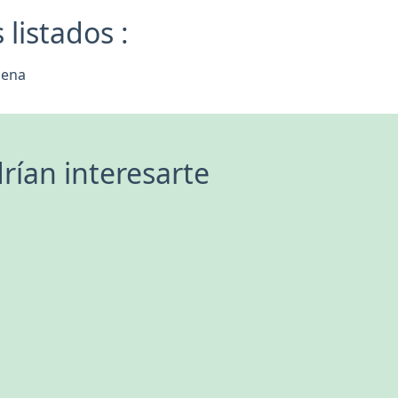
listados :
hena
rían interesarte