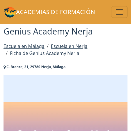
Toggl
ACADEMIAS DE FORMACIÓN
Genius Academy Nerja
Escuela en Málaga
Escuela en Nerja
Ficha de Genius Academy Nerja
C. Bronce, 21, 29780 Nerja, Málaga