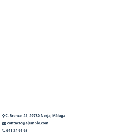
C. Bronce, 21, 29780 Nerja, Málaga
contacto@ejemplo.com
641 24 91 93