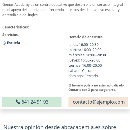
Genius Academy es un centro educativo que desarrolla un servicio integral
en el apoyo del estudiante, ofreciendo servicios desde el apoyo escolar y el
aprendizaje del inglés.
Características:
Servicios:
Horario de apertura:
Escuela
lunes: 16:00–20:30
martes: 16:00–20:00
miércoles: 16:00–20:30
jueves: 16:00–20:00
viernes: 16:00–20:00
sábado: Cerrado
domingo: Cerrado
El horario podría no estar actualizado.
Contacte con X para asegurarse.
641 24 91 93
contacto@ejemplo.com
Nuestra opinión desde abcacademia.es sobre