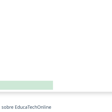
s sobre EducaTechOnline