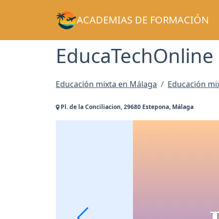
ACADEMIAS DE FORMACIÓN
EducaTechOnline
Educación mixta en Málaga
Educación mi
Pl. de la Conciliacion, 29680 Estepona, Málaga