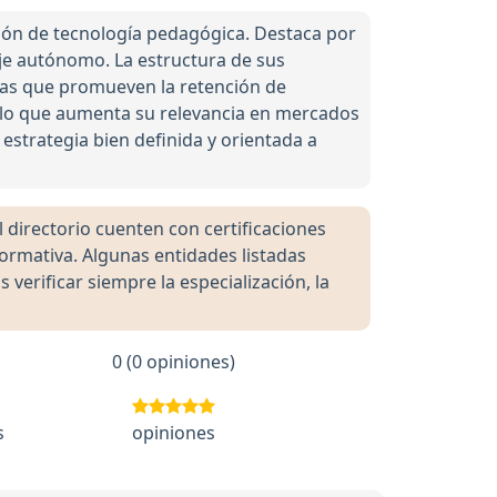
ión de tecnología pedagógica. Destaca por
aje autónomo. La estructura de sus
ivas que promueven la retención de
, lo que aumenta su relevancia en mercados
estrategia bien definida y orientada a
directorio cuenten con certificaciones
formativa. Algunas entidades listadas
rificar siempre la especialización, la
0 (0 opiniones)
s
opiniones