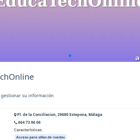
echOnline
 gestionar su información
Pl. de la Conciliacion, 29680 Estepona, Málaga
664 73 96 06
Características:
Acceso para sillas de ruedas