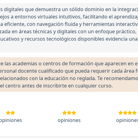
 digitales que demuestra un sólido dominio en la integrac
os a entornos virtuales intuitivos, facilitando el aprendiz
ica eficiente, con navegación fluida y herramientas interact
zada en áreas técnicas y digitales con un enfoque práctico
ucativos y recursos tecnológicos disponibles evidencia una 
las academias o centros de formación que aparecen en el 
 personal docente cualificado que pueda requerir cada área 
lacionados con la educación no reglada. Te recomendamos ve
el centro antes de inscribirte en cualquier curso.
opiniones
opiniones
opinione