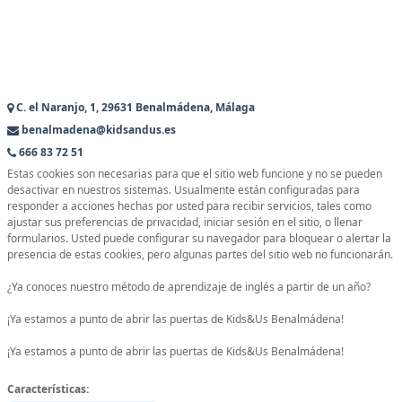
C. el Naranjo, 1, 29631 Benalmádena, Málaga
benalmadena@kidsandus.es
666 83 72 51
Estas cookies son necesarias para que el sitio web funcione y no se pueden
desactivar en nuestros sistemas. Usualmente están configuradas para
responder a acciones hechas por usted para recibir servicios, tales como
ajustar sus preferencias de privacidad, iniciar sesión en el sitio, o llenar
formularios. Usted puede configurar su navegador para bloquear o alertar la
presencia de estas cookies, pero algunas partes del sitio web no funcionarán.
¿Ya conoces nuestro método de aprendizaje de inglés a partir de un año?
¡Ya estamos a punto de abrir las puertas de Kids&Us Benalmádena!
¡Ya estamos a punto de abrir las puertas de Kids&Us Benalmádena!
Características: