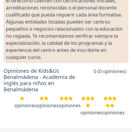
el directorio cuenten con certificaciones oficiales,
acreditaciones reconocidas o el personal docente
cualificado que pueda requerir cada área formativa.
Algunas entidades listadas pueden ser centros
pequeños o negocios relacionados con la educación
no reglada. Te recomendamos verificar siempre la
especialización, la calidad de los programas y la
experiencia del centro antes de inscribirte en
cualquier curso.
Opiniones de Kids&Us
0 (0 opiniones)
Benalmádena - Academia de
inglés para niños en
Benalmádena
opiniones
opiniones
opiniones
opiniones
opiniones