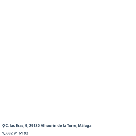
C. las Eras, 9, 29130 Alhaurín de la Torre, Málaga
682 91 61 92