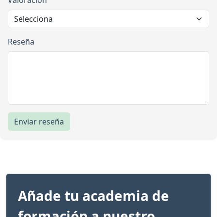
Valoración
Reseña
Enviar reseña
Añade tu academia de
formación a nuestro