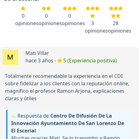
0
0
0
opiniones
opiniones
opiniones
3
28
opiniones
opiniones
Mati Villar
hace 3 años -
5 (Experiencia positiva)
Totalmente recomendable la experiencia en el CDI
sobre fidelizar a los clientes con la reputación online,
magnifico el profesor Ramon Arjona, explicaciones
claras y útiles
Respuesta de
Centro De Difusión De La
Innovación Ayuntamiento De San Lorenzo De
El Escorial
Muchas gracias Mati. Se lo transmito a Ramón.