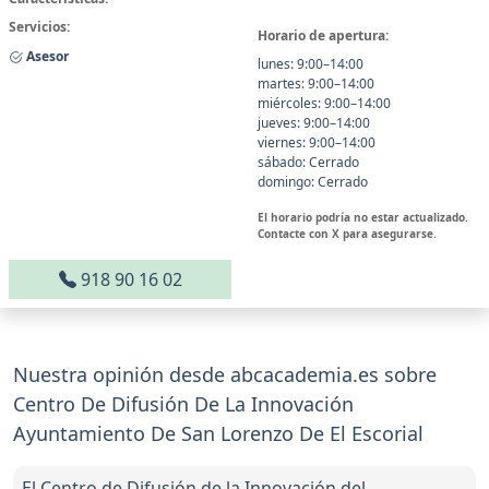
Servicios:
Horario de apertura:
Asesor
lunes: 9:00–14:00
martes: 9:00–14:00
miércoles: 9:00–14:00
jueves: 9:00–14:00
viernes: 9:00–14:00
sábado: Cerrado
domingo: Cerrado
El horario podría no estar actualizado.
Contacte con X para asegurarse.
918 90 16 02
Nuestra opinión desde abcacademia.es sobre
Centro De Difusión De La Innovación
Ayuntamiento De San Lorenzo De El Escorial
El Centro de Difusión de la Innovación del