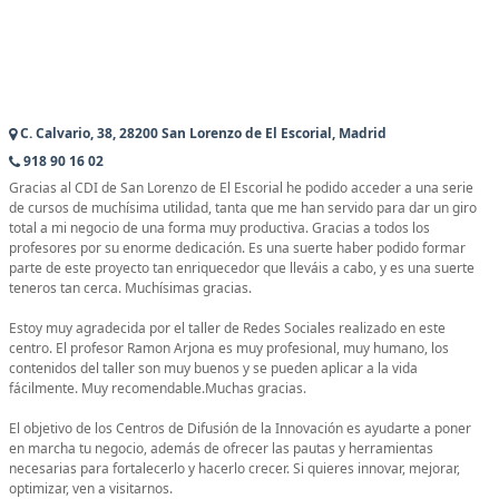
C. Calvario, 38, 28200 San Lorenzo de El Escorial, Madrid
918 90 16 02
Gracias al CDI de San Lorenzo de El Escorial he podido acceder a una serie
de cursos de muchísima utilidad, tanta que me han servido para dar un giro
total a mi negocio de una forma muy productiva. Gracias a todos los
profesores por su enorme dedicación. Es una suerte haber podido formar
parte de este proyecto tan enriquecedor que lleváis a cabo, y es una suerte
teneros tan cerca. Muchísimas gracias.
Estoy muy agradecida por el taller de Redes Sociales realizado en este
centro. El profesor Ramon Arjona es muy profesional, muy humano, los
contenidos del taller son muy buenos y se pueden aplicar a la vida
fácilmente. Muy recomendable.Muchas gracias.
El objetivo de los Centros de Difusión de la Innovación es ayudarte a poner
en marcha tu negocio, además de ofrecer las pautas y herramientas
necesarias para fortalecerlo y hacerlo crecer. Si quieres innovar, mejorar,
optimizar, ven a visitarnos.