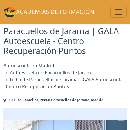
Toggl
ACADEMIAS DE FORMACIÓN
Paracuellos de Jarama | GALA
Autoescuela - Centro
Recuperación Puntos
Autoescuela en Madrid
Autoescuela en Paracuellos de Jarama
Ficha de Paracuellos de Jarama | GALA Autoescuela -
Centro Recuperación Puntos
P.º de las Camelias, 28860 Paracuellos de Jarama, Madrid