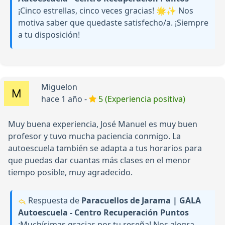
¡Cinco estrellas, cinco veces gracias! 🌟✨ Nos
motiva saber que quedaste satisfecho/a. ¡Siempre
a tu disposición!
Miguelon
hace 1 año -
5 (Experiencia positiva)
Muy buena experiencia, José Manuel es muy buen
profesor y tuvo mucha paciencia conmigo. La
autoescuela también se adapta a tus horarios para
que puedas dar cuantas más clases en el menor
tiempo posible, muy agradecido.
Respuesta de
Paracuellos de Jarama | GALA
Autoescuela - Centro Recuperación Puntos
¡Muchísimas gracias por tu reseña! Nos alegra