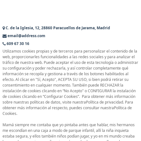
C. de la Iglesia, 12, 28860 Paracuellos de Jarama, Madrid
email@address.com
609 67 30 16
Utilizamos cookies propias y de terceros para personalizar el contenido de la
web, proporcionarles funcionalidades a las redes sociales y para analizar el
tráfico de nuestra web. Puede aceptar el uso de esta tecnología o administrar
su configuración y poder rechazarla, y así controlar completamente qué
información se recopila y gestiona a través de los botones habilitados al
efecto. Al clicar en "Sí, Acepto", ACEPTA SU USO, si bien podrá retirar su
consentimiento en cualquier momento. También puede RECHAZAR la
instalación de cookies clicando en “No Acepto" o CONFIGURAR la instalación
de cookies clicando en “Configurar Cookies”. Para obtener más información
sobre nuestras políticas de datos, visite nuestraPolítica de privacidad. Para
obtener más información al respecto, puedes consultar nuestraPolítica de
Cookies.
Mamá siempre me contaba que yo pintaba antes que hablar, mis hermanos
me escondían en una caja a modo de parque infantil, allí la niña inquieta
estaba segura, y ellos también niños podían jugar, y yo en mi mundo creaba