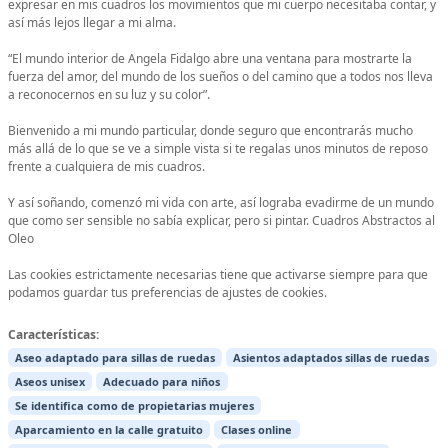
expresar en mis cuadros los movimientos que mi cuerpo necesitaba contar, y
así más lejos llegar a mi alma.
“El mundo interior de Angela Fidalgo abre una ventana para mostrarte la
fuerza del amor, del mundo de los sueños o del camino que a todos nos lleva
a reconocernos en su luz y su color”.
Bienvenido a mi mundo particular, donde seguro que encontrarás mucho
más allá de lo que se ve a simple vista si te regalas unos minutos de reposo
frente a cualquiera de mis cuadros.
Y así soñando, comenzó mi vida con arte, así lograba evadirme de un mundo
que como ser sensible no sabía explicar, pero si pintar. Cuadros Abstractos al
Oleo
Las cookies estrictamente necesarias tiene que activarse siempre para que
podamos guardar tus preferencias de ajustes de cookies.
Características:
Aseo adaptado para sillas de ruedas
Asientos adaptados sillas de ruedas
Aseos unisex
Adecuado para niños
Se identifica como de propietarias mujeres
Aparcamiento en la calle gratuito
Clases online