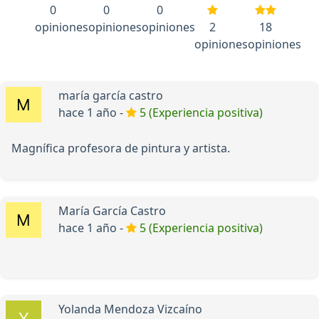
0
0
0
opiniones
opiniones
opiniones
2
18
opiniones
opiniones
maría garcía castro
hace 1 año -
5 (Experiencia positiva)
Magnífica profesora de pintura y artista.
María García Castro
hace 1 año -
5 (Experiencia positiva)
Yolanda Mendoza Vizcaíno