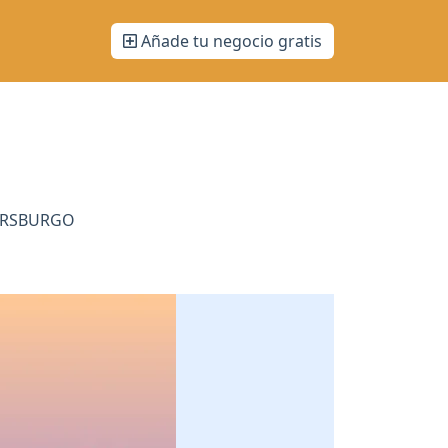
Añade tu negocio gratis
TERSBURGO