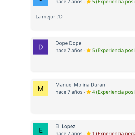
hace 7 años -
5 (Experiencia posi
La mejor :'D
Dope Dope
hace 7 años -
5 (Experiencia posi
Manuel Molina Duran
hace 7 años -
4 (Experiencia posi
Eli Lopez
hace 7 años -
1 (Experiencia nega