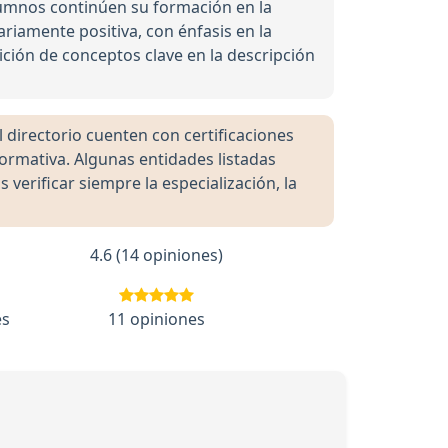
umnos continúen su formación en la
ariamente positiva, con énfasis en la
ición de conceptos clave en la descripción
directorio cuenten con certificaciones
formativa. Algunas entidades listadas
rificar siempre la especialización, la
4.6 (14 opiniones)
es
11 opiniones