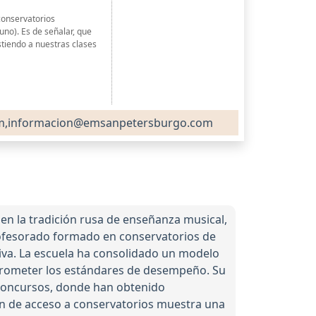
conservatorios
no). Es de señalar, que
stiendo a nuestras clases
m,informacion@emsanpetersburgo.com
n la tradición rusa de enseñanza musical,
profesorado formado en conservatorios de
tiva. La escuela ha consolidado un modelo
mprometer los estándares de desempeño. Su
y concursos, donde han obtenido
ón de acceso a conservatorios muestra una