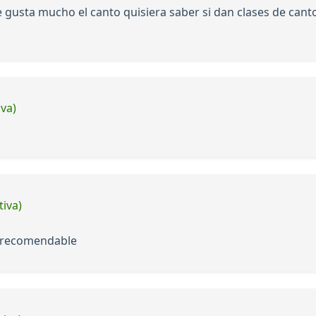
e gusta mucho el canto quisiera saber si dan clases de can
iva)
tiva)
y recomendable