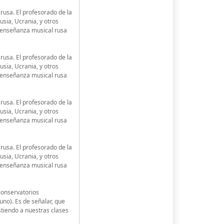
usa. El profesorado de la
sia, Ucrania, y otros
 enseñanza musical rusa
usa. El profesorado de la
sia, Ucrania, y otros
 enseñanza musical rusa
usa. El profesorado de la
sia, Ucrania, y otros
 enseñanza musical rusa
usa. El profesorado de la
sia, Ucrania, y otros
 enseñanza musical rusa
conservatorios
no). Es de señalar, que
stiendo a nuestras clases