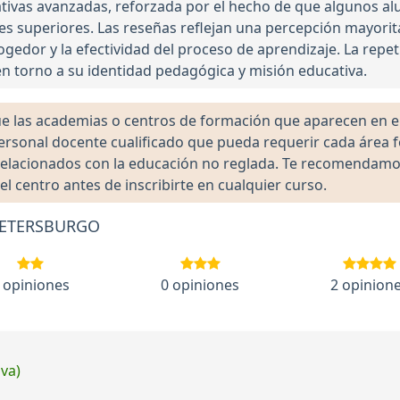
ivas avanzadas, reforzada por el hecho de que algunos al
nes superiores. Las reseñas reflejan una percepción mayorit
gedor y la efectividad del proceso de aprendizaje. La repet
n torno a su identidad pedagógica y misión educativa.
las academias o centros de formación que aparecen en el 
 personal docente cualificado que pueda requerir cada área 
lacionados con la educación no reglada. Te recomendamos ve
el centro antes de inscribirte en cualquier curso.
 PETERSBURGO
 opiniones
0 opiniones
2 opinion
iva)