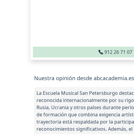
912 26 71 07
Nuestra opinión desde abcacademia.
La Escuela Musical San Petersburgo destac
reconocida internacionalmente por su rigo
Rusia, Ucrania y otros países durante perí
de formación que combina exigencia artíst
trayectoria está respaldada por la partici
reconocimientos significativos. Además, e