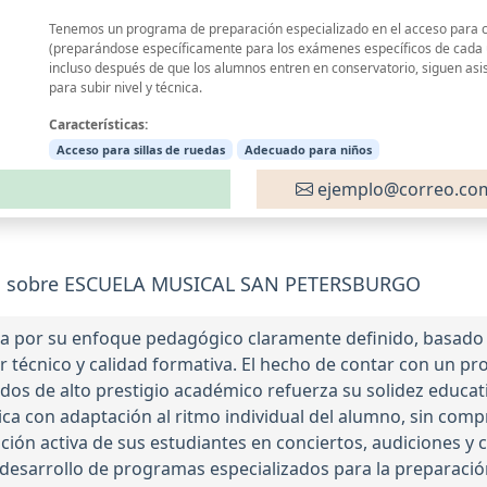
Tenemos un programa de preparación especializado en el acceso para 
(preparándose específicamente para los exámenes específicos de cada u
incluso después de que los alumnos entren en conservatorio, siguen asi
para subir nivel y técnica.
Características:
Acceso para sillas de ruedas
Adecuado para niños
ejemplo@correo.co
es sobre ESCUELA MUSICAL SAN PETERSBURGO
a por su enfoque pedagógico claramente definido, basado e
r técnico y calidad formativa. El hecho de contar con un 
odos de alto prestigio académico refuerza su solidez educa
ica con adaptación al ritmo individual del alumno, sin co
pación activa de sus estudiantes en conciertos, audiciones 
l desarrollo de programas especializados para la preparaci