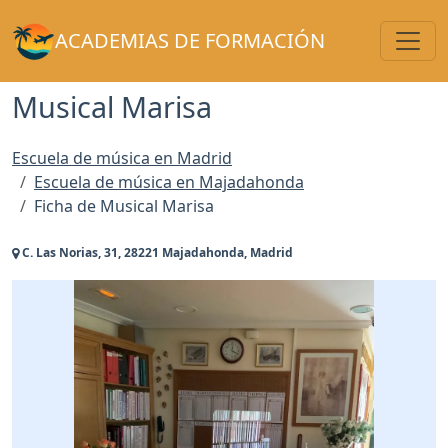
Toggl
ACADEMIAS DE FORMACIÓN
Musical Marisa
Escuela de música en Madrid
Escuela de música en Majadahonda
Ficha de Musical Marisa
C. Las Norias, 31, 28221 Majadahonda, Madrid