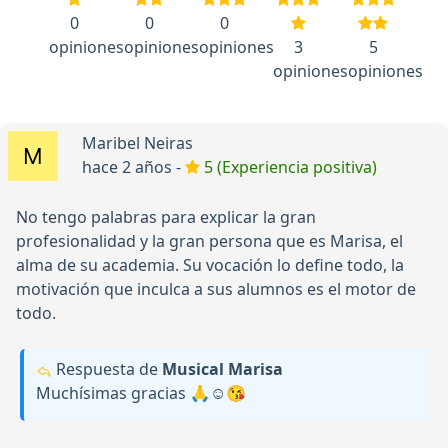
0
0
0
opiniones
opiniones
opiniones
3
5
opiniones
opiniones
Maribel Neiras
hace 2 años -
5 (Experiencia positiva)
No tengo palabras para explicar la gran
profesionalidad y la gran persona que es Marisa, el
alma de su academia. Su vocación lo define todo, la
motivación que inculca a sus alumnos es el motor de
todo.
Respuesta de
Musical Marisa
Muchísimas gracias 🙏☺️😘