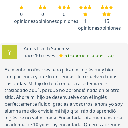
0
0
0
opiniones
opiniones
opiniones
1
15
opiniones
opiniones
Yamis Lizeth Sánchez
hace 10 meses -
5 (Experiencia positiva)
Excelente profesores te explican el inglés muy bien,
con paciencia y que lo entiendas. Te resuelven todas
tus dudas. Mi hijo lo tenía en otra academia y le
trasladado aquí , porque no aprendió nada en el otro
sitio. Ahora mi hijo se desenvuelve con el inglés
perfectamente fluido, gracias a vosotros, ahora yo soy
alumna me dio envidia mi hijo q tal rápido aprendió
inglés de no saber nada. Encantada totalmente es una
academia de 10 yo estoy encantada. Quieres aprender