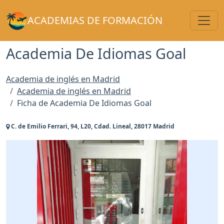
Toggl
ACADEMIAS DE FORMACIÓN
Academia De Idiomas Goal
Academia de inglés en Madrid
Academia de inglés en Madrid
Ficha de Academia De Idiomas Goal
C. de Emilio Ferrari, 94, L20, Cdad. Lineal, 28017 Madrid