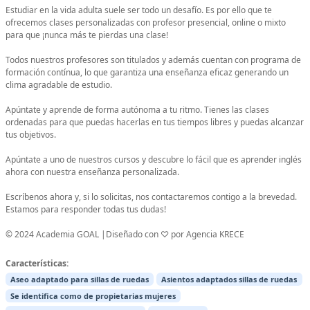
Estudiar en la vida adulta suele ser todo un desafío. Es por ello que te
ofrecemos clases personalizadas con profesor presencial, online o mixto
para que ¡nunca más te pierdas una clase!
Todos nuestros profesores son titulados y además cuentan con programa de
formación contínua, lo que garantiza una enseñanza eficaz generando un
clima agradable de estudio.
Apúntate y aprende de forma autónoma a tu ritmo. Tienes las clases
ordenadas para que puedas hacerlas en tus tiempos libres y puedas alcanzar
tus objetivos.
Apúntate a uno de nuestros cursos y descubre lo fácil que es aprender inglés
ahora con nuestra enseñanza personalizada.
Escríbenos ahora y, si lo solicitas, nos contactaremos contigo a la brevedad.
Estamos para responder todas tus dudas!
© 2024 Academia GOAL |Diseñado con ♡ por Agencia KRECE
Características:
Aseo adaptado para sillas de ruedas
Asientos adaptados sillas de ruedas
Se identifica como de propietarias mujeres