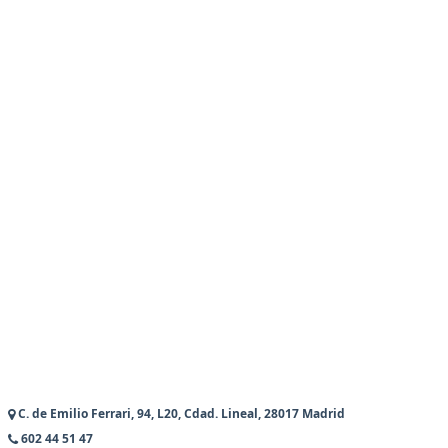
C. de Emilio Ferrari, 94, L20, Cdad. Lineal, 28017 Madrid
602 44 51 47