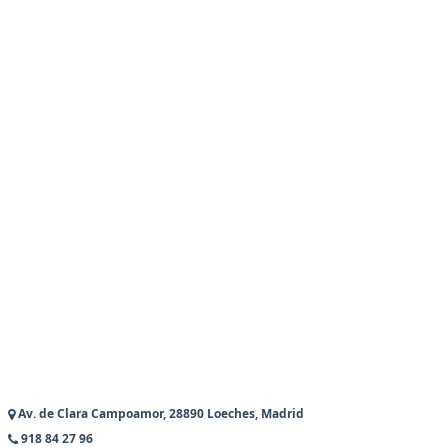
Av. de Clara Campoamor, 28890 Loeches, Madrid
918 84 27 96