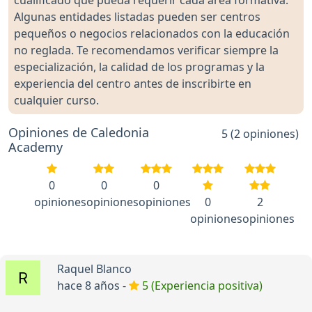
cualificado que pueda requerir cada área formativa.
Algunas entidades listadas pueden ser centros
pequeños o negocios relacionados con la educación
no reglada. Te recomendamos verificar siempre la
especialización, la calidad de los programas y la
experiencia del centro antes de inscribirte en
cualquier curso.
Opiniones de Caledonia
5 (2 opiniones)
Academy
0
0
0
opiniones
opiniones
opiniones
0
2
opiniones
opiniones
Raquel Blanco
hace 8 años -
5 (Experiencia positiva)