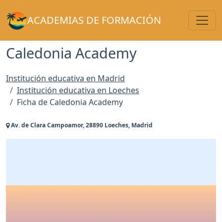
Toggl
ACADEMIAS DE FORMACIÓN
Caledonia Academy
Institución educativa en Madrid
Institución educativa en Loeches
Ficha de Caledonia Academy
Av. de Clara Campoamor, 28890 Loeches, Madrid