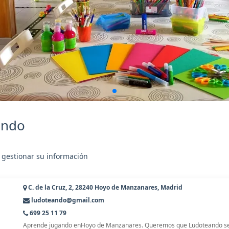
ando
 gestionar su información
C. de la Cruz, 2, 28240 Hoyo de Manzanares, Madrid
ludoteando@gmail.com
699 25 11 79
Aprende jugando enHoyo de Manzanares. Queremos que Ludoteando sea 