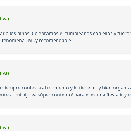
tiva)
asar a los niños. Celebramos el cumpleaños con ellos y fuero
ron fenomenal. Muy recomendable.
tiva)
a siempre contesta al momento y lo tiene muy bien organiz
es... mi hijo va súper contento! para él es una fiesta ir y 
tiva)