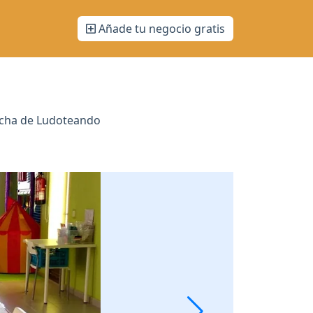
Añade tu negocio gratis
icha de Ludoteando