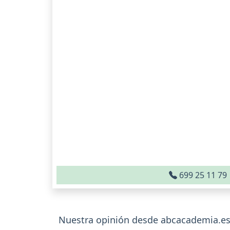
699 25 11 79
Nuestra opinión desde abcacademia.e