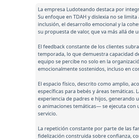
La empresa Ludoteando destaca por integra
Su enfoque en TDAH y dislexia no se limita
inclusión, el desarrollo emocional y la coh
su propuesta de valor, que va más allá de u
El feedback constante de los clientes subr
temporada, lo que demuestra capacidad de 
equipo se percibe no solo en la organizaci
emocionalmente sostenidos, incluso en co
El espacio físico, descrito como amplio, a
específicas para bebés y áreas temáticas. 
experiencia de padres e hijos, generando u
o animaciones temáticas— se ejecuta con un
servicio.
La repetición constante por parte de las fa
fidelización construida sobre confianza, co