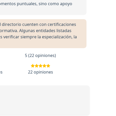
momentos puntuales, sino como apoyo
directorio cuenten con certificaciones
formativa. Algunas entidades listadas
rificar siempre la especialización, la
5 (22 opiniones)
es
22 opiniones