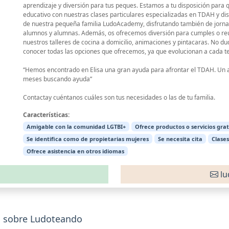
aprendizaje y diversión para tus peques. Estamos a tu disposición para
educativo con nuestras clases particulares especializadas en TDAH y disl
de nuestra pequeña familia LudoAcademy, disfrutando también de jorna
alumnos y alumnas. Además, os ofrecemos diversión para cumples o re
nuestros talleres de cocina a domicilio, animaciones y pintacaras. No d
conocer todas las opciones que ofrecemos, ya que evolucionan a cada 
“Hemos encontrado en Elisa una gran ayuda para afrontar el TDAH. Un 
meses buscando ayuda”
Contactay cuéntanos cuáles son tus necesidades o las de tu familia.
Características:
Amigable con la comunidad LGTBI+
Ofrece productos o servicios grat
Se identifica como de propietarias mujeres
Se necesita cita
Clases
Ofrece asistencia en otros idiomas
lu
s sobre Ludoteando