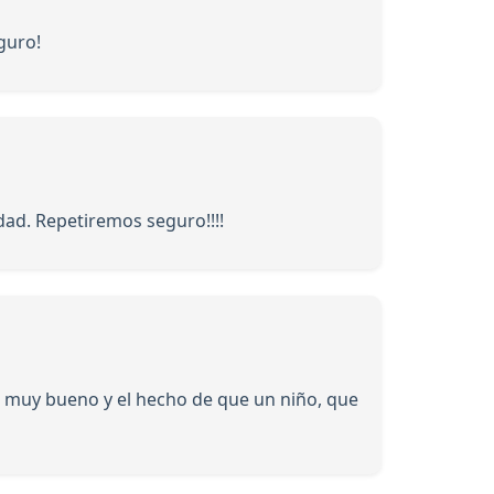
guro!
dad. Repetiremos seguro!!!!
 es muy bueno y el hecho de que un niño, que