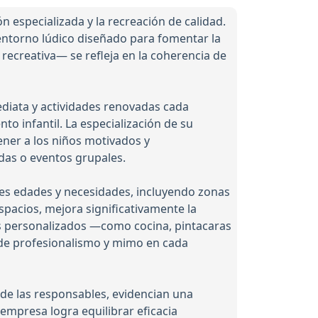
especializada y la recreación de calidad.
 entorno lúdico diseñado para fomentar la
 recreativa— se refleja en la coherencia de
ediata y actividades renovadas cada
 infantil. La especialización de su
ener a los niños motivados y
das o eventos grupales.
ntes edades y necesidades, incluyendo zonas
spacios, mejora significativamente la
res personalizados —como cocina, pintacaras
n de profesionalismo y mimo en cada
 de las responsables, evidencian una
 empresa logra equilibrar eficacia