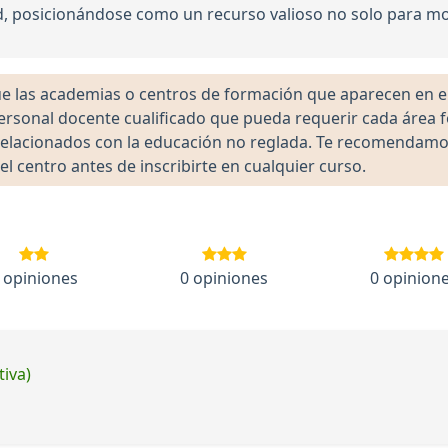
d, posicionándose como un recurso valioso no solo para 
las academias o centros de formación que aparecen en el 
 personal docente cualificado que pueda requerir cada área 
lacionados con la educación no reglada. Te recomendamos ve
el centro antes de inscribirte en cualquier curso.
 opiniones
0 opiniones
0 opinion
tiva)