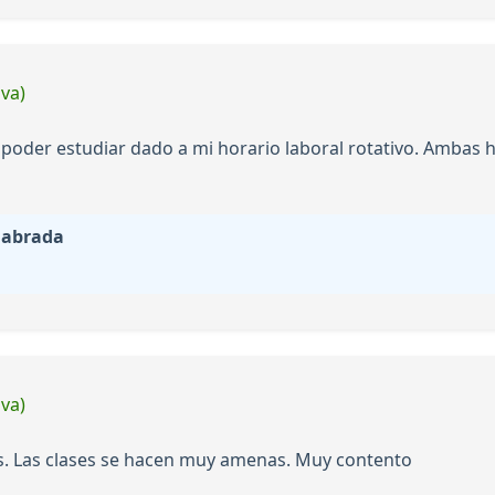
iva)
a poder estudiar dado a mi horario laboral rotativo. Ambas
labrada
iva)
s. Las clases se hacen muy amenas. Muy contento