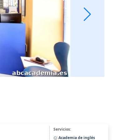
Servicios:
Academia de inglés