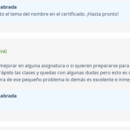
labrada
to el tema del nombre en el certificado. ¡Hasta pronto!
iva)
 mejorar en alguna asignatura o si quieren prepararse par
rápido las clases y quedas con algunas dudas pero esto es 
ra de ese pequeño problema lo demás es excelente e inmej
labrada