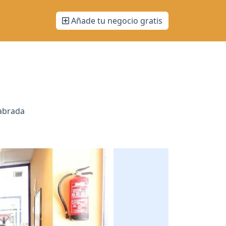
Añade tu negocio gratis
labrada