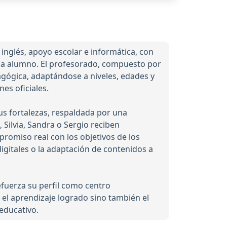
nglés, apoyo escolar e informática, con
da alumno. El profesorado, compuesto por
agógica, adaptándose a niveles, edades y
es oficiales.
us fortalezas, respaldada por una
Silvia, Sandra o Sergio reciben
romiso real con los objetivos de los
igitales o la adaptación de contenidos a
efuerza su perfil como centro
o el aprendizaje logrado sino también el
 educativo.