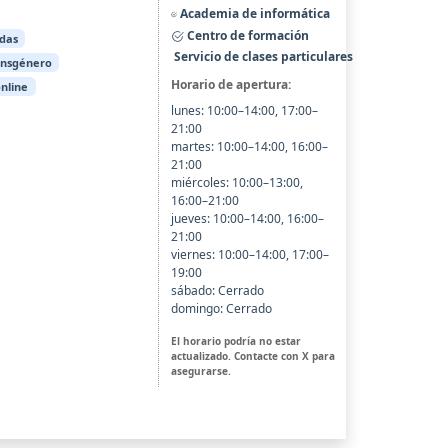
Academia de informática
Centro de formación
edas
Servicio de clases particulares
ansgénero
Horario de apertura:
online
lunes: 10:00–14:00, 17:00–
21:00
martes: 10:00–14:00, 16:00–
21:00
miércoles: 10:00–13:00,
16:00–21:00
jueves: 10:00–14:00, 16:00–
21:00
viernes: 10:00–14:00, 17:00–
19:00
sábado: Cerrado
domingo: Cerrado
El horario podría no estar
actualizado. Contacte con X para
asegurarse.