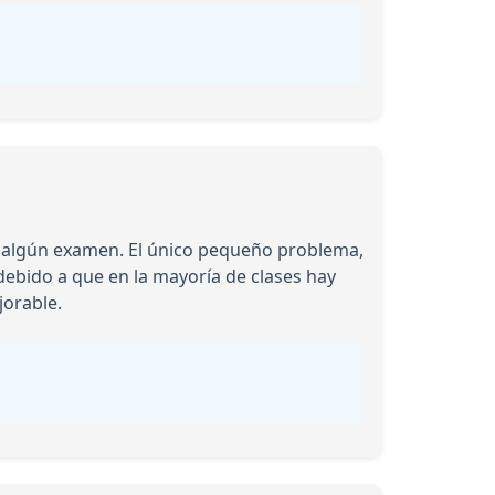
a algún examen. El único pequeño problema,
debido a que en la mayoría de clases hay
orable.