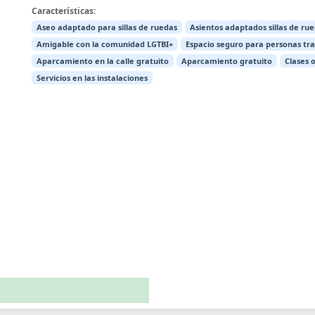
Características:
Aseo adaptado para sillas de ruedas
Asientos adaptados sillas de ru
Amigable con la comunidad LGTBI+
Espacio seguro para personas tr
Aparcamiento en la calle gratuito
Aparcamiento gratuito
Clases 
Servicios en las instalaciones