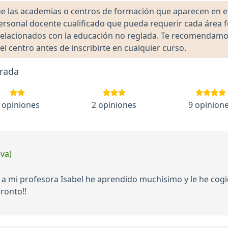
las academias o centros de formación que aparecen en el 
 personal docente cualificado que pueda requerir cada área 
lacionados con la educación no reglada. Te recomendamos ve
el centro antes de inscribirte en cualquier curso.
rada
 opiniones
2 opiniones
9 opinion
iva)
as a mi profesora Isabel he aprendido muchísimo y le he cog
ronto!!