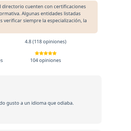
directorio cuenten con certificaciones
formativa. Algunas entidades listadas
rificar siempre la especialización, la
4.8 (118 opiniones)
es
104 opiniones
ido gusto a un idioma que odiaba.