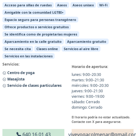
Acceso para sillas de ruedas
Aseos
Aseos unisex
Wi-Fi
Amigable con la comunidad LGTBI+
Espacio seguro para personas transgénero
Ofrece productos o servicios gratuitos
Se identifica como de propietarias mujeres
Aparcamiento en la calle gratuito
Aparcamiento gratuito
Se necesita cita
Clases online
Servicios al aire libre
Servicios en las instalaciones
Servicios:
Horario de apertura:
Centro de yoga
lunes: 9:00–20:30
Masajista
martes: 9:00–21:30
Servicio de clases particulares
miércoles: 9:00–20:30
jueves: 9:00–21:30
viernes: 9:00–19:00
sábado: Cerrado
domingo: Cerrado
El horario podría no estar actualizado.
Contacte con X para asegurarse.
640 16 01 43
viveyogacolmenar@gmail.co