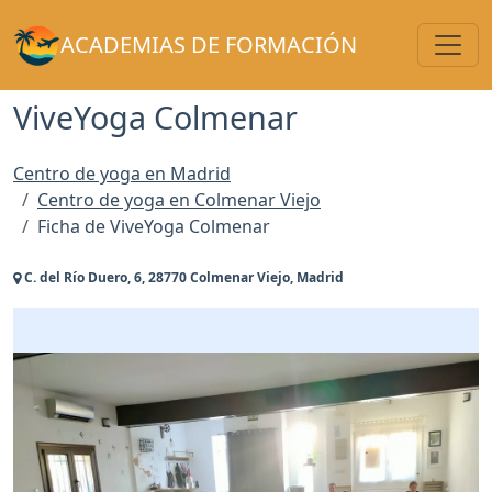
Toggl
ACADEMIAS DE FORMACIÓN
ViveYoga Colmenar
Centro de yoga en Madrid
Centro de yoga en Colmenar Viejo
Ficha de ViveYoga Colmenar
C. del Río Duero, 6, 28770 Colmenar Viejo, Madrid