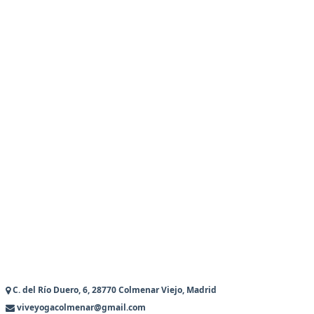
C. del Río Duero, 6, 28770 Colmenar Viejo, Madrid
viveyogacolmenar@gmail.com