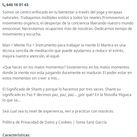
640 16 01 43
Somos un centro enfocado en tu bienestar a través del yoga y terapias
naturales. Trabajamos múltiples estilos a todos los niveles.Promovemos el
movimiento orgánico, el despertar de la conciencia liberando nuestro mundo
emocional. Necesitamos ocuparnos más de nosotras. Dedicarnos tiempo de
movimiento y escucha.
Man = Mente Tra = Instrumento para trabajar la mente El Mantra es una
técnica sencilla de meditación que puede ayudarnos a reducir el estrés,
mejora nuestra atención, el equili
«Que haces en los malos momentos? Sostenernos en los malos momentos
donde la mente nos esta juzgando duramente es madurar. El poder estar en
estos momentos sin creer a mis...
El Significado de Shanti y porque lo hacemos por tres veces. Shanti su
significado es Paz Y decimos paz, paz, paz… ¿por qué? En la filosofía Yóguica
lo que se...
Sea cual sea tu nivel de experiencia, ven a practicar con nosotras.
Política de Privacidad de Datos y Cookies | Sonia Sanz García
Características: