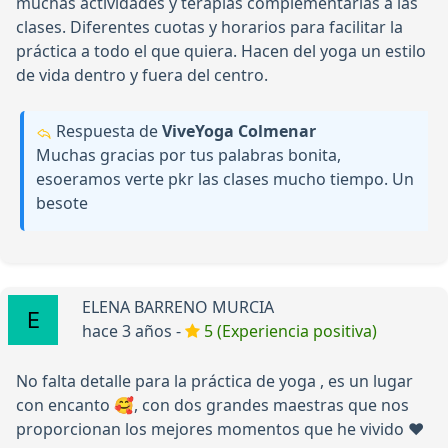
muchas actividades y terapias complementarias a las
clases. Diferentes cuotas y horarios para facilitar la
práctica a todo el que quiera. Hacen del yoga un estilo
de vida dentro y fuera del centro.
Respuesta de
ViveYoga Colmenar
Muchas gracias por tus palabras bonita,
esoeramos verte pkr las clases mucho tiempo. Un
besote
ELENA BARRENO MURCIA
hace 3 años -
5 (Experiencia positiva)
No falta detalle para la práctica de yoga , es un lugar
con encanto 🥰, con dos grandes maestras que nos
proporcionan los mejores momentos que he vivido ❤️