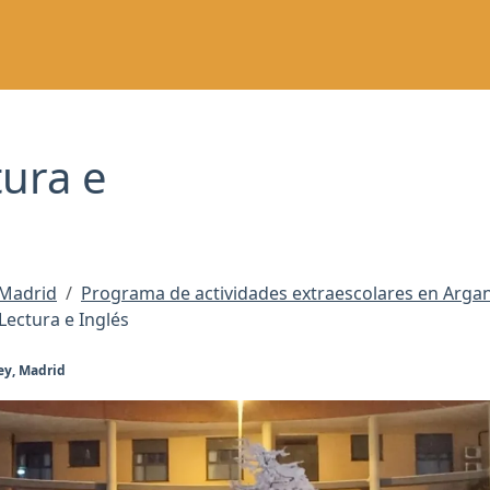
ura e
 Madrid
Programa de actividades extraescolares en Arga
ectura e Inglés
Rey, Madrid