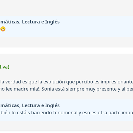
áticas, Lectura e Inglés
 😀
tiva)
 la verdad es que la evolución que percibo es impresionan
mo lee madre mía!. Sonia está siempre muy presente y al pe
áticas, Lectura e Inglés
bién lo estáis haciendo fenomenal y eso es otra parte imp