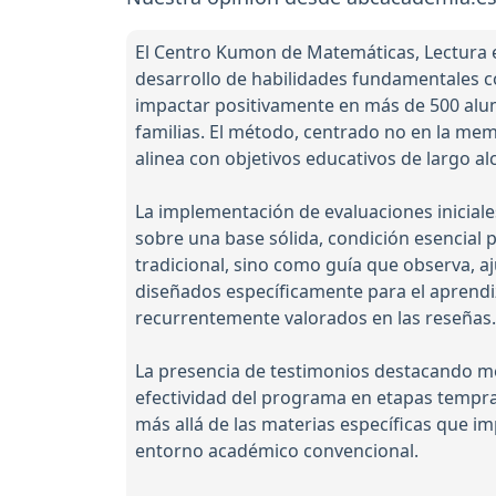
El Centro Kumon de Matemáticas, Lectura e
desarrollo de habilidades fundamentales c
impactar positivamente en más de 500 alumn
familias. El método, centrado no en la me
alinea con objetivos educativos de largo a
La implementación de evaluaciones inicial
sobre una base sólida, condición esencial 
tradicional, sino como guía que observa, a
diseñados específicamente para el aprendiz
recurrentemente valorados en las reseñas.
La presencia de testimonios destacando mejo
efectividad del programa en etapas tempran
más allá de las materias específicas que i
entorno académico convencional.