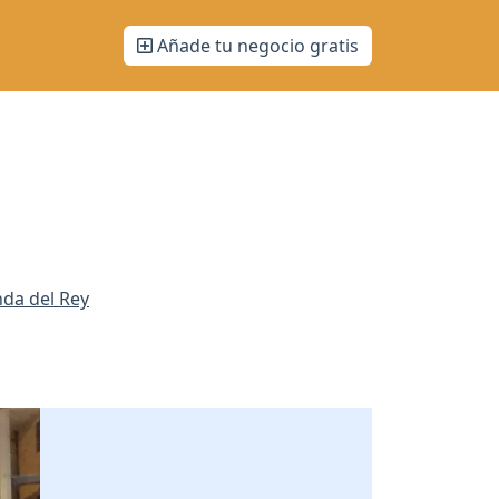
Añade tu negocio gratis
nda del Rey