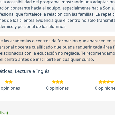
 la accesibilidad del programa, mostrando una adaptación 
ración constante hacia el equipo, especialmente hacia Sonia
sional que fortalece la relación con las familias. La repet
es de los clientes evidencia que el centro no solo transmit
démico y personal de los alumnos.
las academias o centros de formación que aparecen en el 
 personal docente cualificado que pueda requerir cada área 
lacionados con la educación no reglada. Te recomendamos ve
el centro antes de inscribirte en cualquier curso.
icas, Lectura e Inglés
 opiniones
0 opiniones
0 opinion
tiva)