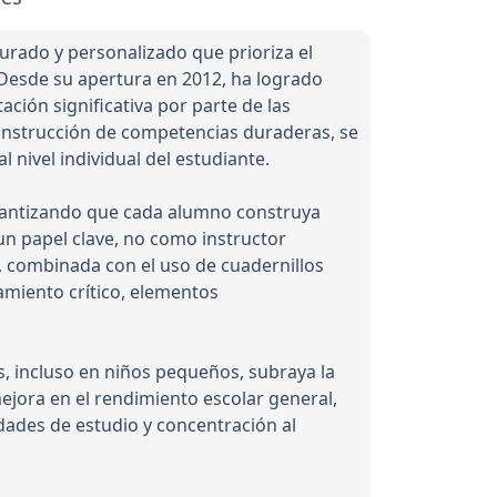
urado y personalizado que prioriza el
 Desde su apertura en 2012, ha logrado
ción significativa por parte de las
construcción de competencias duraderas, se
 nivel individual del estudiante.
arantizando que cada alumno construya
un papel clave, no como instructor
a, combinada con el uso de cuadernillos
amiento crítico, elementos
és, incluso en niños pequeños, subraya la
ejora en el rendimiento escolar general,
dades de estudio y concentración al