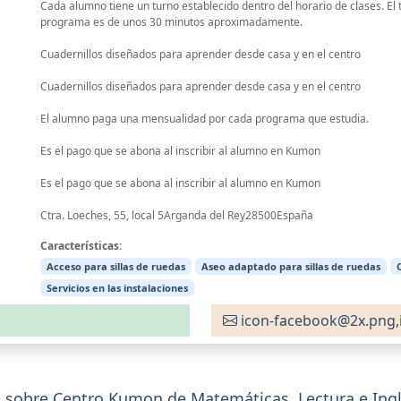
Cada alumno tiene un turno establecido dentro del horario de clases. El
programa es de unos 30 minutos aproximadamente.
Cuadernillos diseñados para aprender desde casa y en el centro
Cuadernillos diseñados para aprender desde casa y en el centro
El alumno paga una mensualidad por cada programa que estudia.
Es el pago que se abona al inscribir al alumno en Kumon
Es el pago que se abona al inscribir al alumno en Kumon
Ctra. Loeches, 55, local 5Arganda del Rey28500España
Características:
Acceso para sillas de ruedas
Aseo adaptado para sillas de ruedas
Servicios en las instalaciones
icon-facebook@2x.png,
 sobre Centro Kumon de Matemáticas, Lectura e Ing