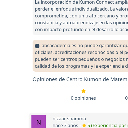
La incorporación de Kumon Connect amplía
perder el enfoque individualizado. La valo
comprometida, con un trato cercano y profe
constancia y autoaprendizaje en las opinion
con impacto profundo en el desarrollo aca
abcacademia.es no puede garantizar que 
oficiales, acreditaciones reconocidas o el
pueden ser centros pequeños o negocios re
calidad de los programas y la experiencia d
Opiniones de Centro Kumon de Matemát
0 opiniones
0
nizaar shamma
hace 3 años -
5 (Experiencia posi