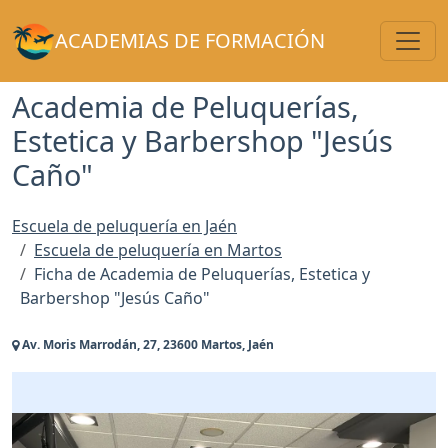
Toggl
ACADEMIAS DE FORMACIÓN
Academia de Peluquerías,
Estetica y Barbershop "Jesús
Caño"
Escuela de peluquería en Jaén
Escuela de peluquería en Martos
Ficha de Academia de Peluquerías, Estetica y
Barbershop "Jesús Caño"
Av. Moris Marrodán, 27, 23600 Martos, Jaén