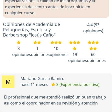
especialización, la calidad de los programas y la
experiencia del centro antes de inscribirte en
cualquier curso.
Opiniones de Academia de
4.4 (93
Peluquerías, Estetica y
opiniones)
Barbershop "Jesús Caño"
3
1
10
opiniones
opiniones
opiniones
19
60
opiniones
opiniones
Mariano García Ramiro
hace 11 meses -
3 (Experiencia positiva)
El profesional que me atendió realizó un buen trabajo
así como el coordinador en su revisión y atención