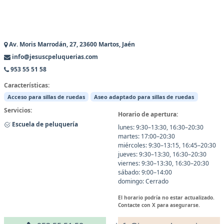
Av. Moris Marrodán, 27, 23600 Martos, Jaén
info@jesuscpeluquerias.com
953 55 51 58
Características:
Acceso para sillas de ruedas
Aseo adaptado para sillas de ruedas
Servicios:
Horario de apertura:
Escuela de peluquería
lunes: 9:30–13:30, 16:30–20:30
martes: 17:00–20:30
miércoles: 9:30–13:15, 16:45–20:30
jueves: 9:30–13:30, 16:30–20:30
viernes: 9:30–13:30, 16:30–20:30
sábado: 9:00–14:00
domingo: Cerrado
El horario podría no estar actualizado.
Contacte con X para asegurarse.