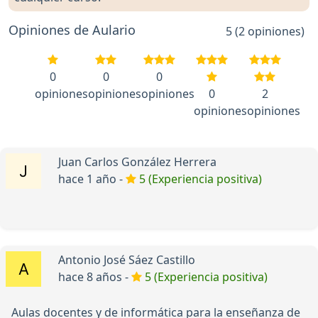
Opiniones de Aulario
5 (2 opiniones)
0
0
0
opiniones
opiniones
opiniones
0
2
opiniones
opiniones
Juan Carlos González Herrera
hace 1 año -
5 (Experiencia positiva)
Antonio José Sáez Castillo
hace 8 años -
5 (Experiencia positiva)
Aulas docentes y de informática para la enseñanza de