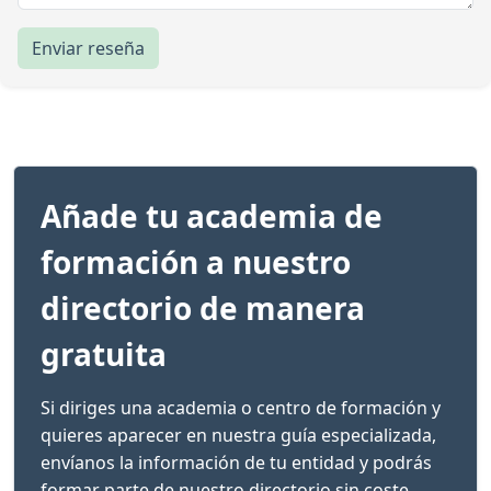
Enviar reseña
Añade tu academia de
formación a nuestro
directorio de manera
gratuita
Si diriges una academia o centro de formación y
quieres aparecer en nuestra guía especializada,
envíanos la información de tu entidad y podrás
formar parte de nuestro directorio sin coste