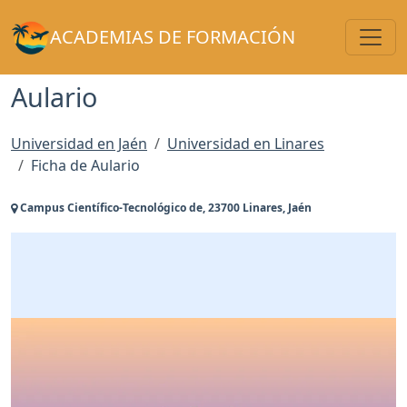
Toggl
ACADEMIAS DE FORMACIÓN
Aulario
Universidad en Jaén
Universidad en Linares
Ficha de Aulario
Campus Científico-Tecnológico de, 23700 Linares, Jaén