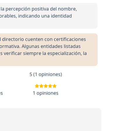
a percepción positiva del nombre,
vorables, indicando una identidad
directorio cuenten con certificaciones
formativa. Algunas entidades listadas
rificar siempre la especialización, la
5 (1 opiniones)
es
1 opiniones