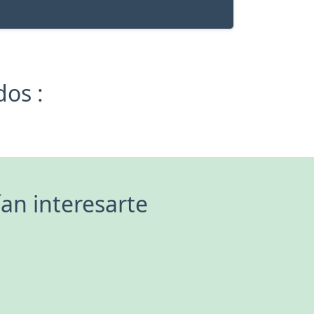
dos :
an interesarte