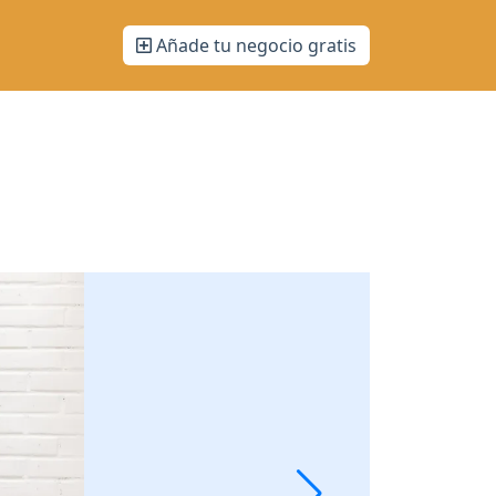
Añade tu negocio gratis