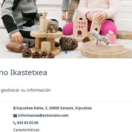
no Ikastetxea
 gestionar su información
Gipuzkoa Kalea, 3, 20800 Zarautz, Gipuzkoa
informazioa@antoniano.com
943 83 02 86
Características: