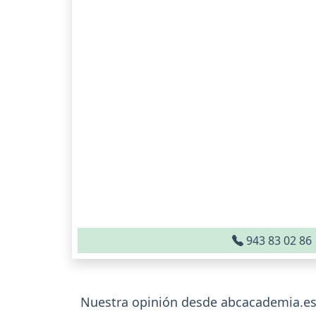
943 83 02 86
Nuestra opinión desde abcacademia.es