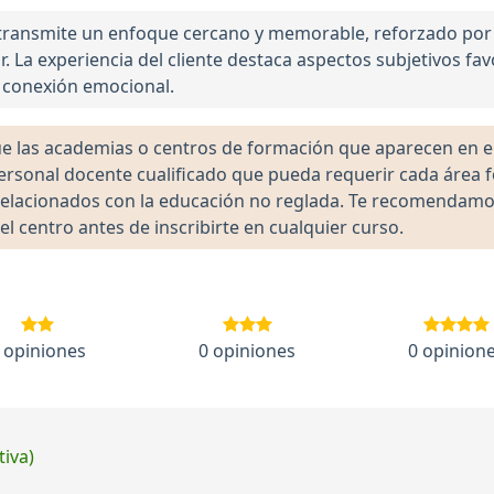
transmite un enfoque cercano y memorable, reforzado por l
. La experiencia del cliente destaca aspectos subjetivos fa
 conexión emocional.
las academias o centros de formación que aparecen en el 
 personal docente cualificado que pueda requerir cada área 
lacionados con la educación no reglada. Te recomendamos ve
el centro antes de inscribirte en cualquier curso.
 opiniones
0 opiniones
0 opinion
tiva)