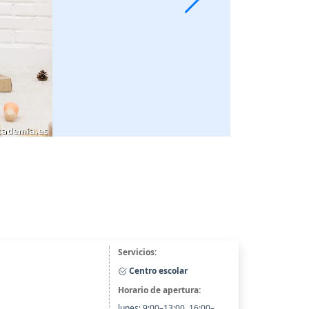
Servicios:
Centro escolar
Horario de apertura:
lunes: 9:00–13:00, 16:00–