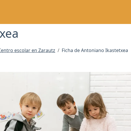
txea
Centro escolar en Zarautz
Ficha de Antoniano Ikastetxea