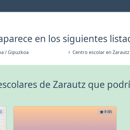
parece en los siguientes lista
oa / Gipuzkoa
Centro escolar en Zarautz
escolares de Zarautz que podrí
)
0 (0)