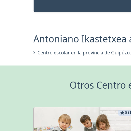
Antoniano Ikastetxea a
Centro escolar en la provincia de Guipúzc
Otros Centro 
5 (1