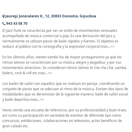
Jauregi Jeneralaren K., 12, 20003 Donostia, Gipuzkoa
943 43 08 70
El Jazz Funk se caracteriza por ser un estilo de movimientos sensuales
acompañado de música comercial o pop. Es una derivación del Jazz y
normalmente se utilizan pasos de baile rápidos y fuertes. El objetivo es
seducir al público con la coreografía y la expresión corporal.mas...>>
En los últimos años, vienen siendo los de mayor protagonismo ya que los
ritmos latinos se caracterizan por su música alegre y pegadiza, y por sus
movimientos atractivos. Se consideran ritmos latinos el cha cha chá, samba,
bolero, rock & roll etc.mas...>>
Los bailes de salón son aquellos que se realizan en pareja, coordinando un
conjunto de pasos que se adecuan al ritmo de la música. Existen dos tipos de
modalidades que se denominan de la siguiente manera: baile de salón social
y baile deportivo.mas...>>
Viene siendo una escuela de referencia, por su profesionalidad y buen trato,
así como su participación en variedad de eventos de diferente tipo como
concursos, exhibiciones, colaboraciones en televisión, actos benéficos de
gran calado etc.