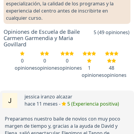
especialización, la calidad de los programas y la
experiencia del centro antes de inscribirte en
cualquier curso.
Opiniones de Escuela de Baile
5 (49 opiniones)
Carmen Garmendia y Maria
Govillard
0
0
0
opiniones
opiniones
opiniones
1
48
opiniones
opiniones
jessica iranzo alcazar
hace 11 meses -
5 (Experiencia positiva)
Preparamos nuestro baile de novios con muy poco
margen de tiempo y, gracias a la ayuda de David y
Elena, salió espectacular. Elegimos el Tango de