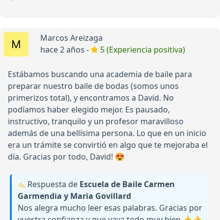
Marcos Areizaga
hace 2 años -
5 (Experiencia positiva)
Estábamos buscando una academia de baile para
preparar nuestro baile de bodas (somos unos
primerizos total), y encontramos a David. No
podíamos haber elegido mejor. Es pausado,
instructivo, tranquilo y un profesor maravilloso
además de una bellísima persona. Lo que en un inicio
era un trámite se convirtió en algo que te mejoraba el
día. Gracias por todo, David! 😍
Respuesta de
Escuela de Baile Carmen
Garmendia y Maria Govillard
Nos alegra mucho leer esas palabras. Gracias por
vuestra confianza y que vaya todo muy bien.👍👍