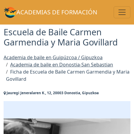
Toggl
ACADEMIAS DE FORMACIÓN
Escuela de Baile Carmen
Garmendia y Maria Govillard
Academia de baile en Guipúzcoa / Gipuzkoa
Academia de baile en Donostia-San Sebastian
Ficha de Escuela de Baile Carmen Garmendia y Maria
Govillard
Jauregi Jeneralaren K., 12, 20003 Donostia, Gipuzkoa