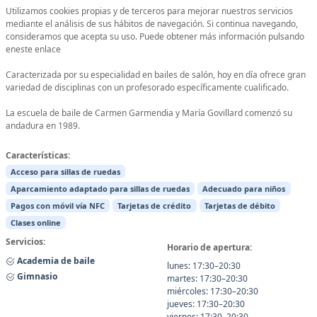
Utilizamos cookies propias y de terceros para mejorar nuestros servicios
mediante el análisis de sus hábitos de navegación. Si continua navegando,
consideramos que acepta su uso. Puede obtener más información pulsando
eneste enlace
Caracterizada por su especialidad en bailes de salón, hoy en día ofrece gran
variedad de disciplinas con un profesorado específicamente cualificado.
La escuela de baile de Carmen Garmendia y María Govillard comenzó su
andadura en 1989.
Características:
Acceso para sillas de ruedas
Aparcamiento adaptado para sillas de ruedas
Adecuado para niños
Pagos con móvil vía NFC
Tarjetas de crédito
Tarjetas de débito
Clases online
Servicios:
Horario de apertura:
Academia de baile
lunes: 17:30–20:30
Gimnasio
martes: 17:30–20:30
miércoles: 17:30–20:30
jueves: 17:30–20:30
viernes: 17:30–20:30