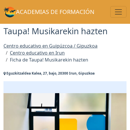
Toggl
ACADEMIAS DE FORMACIÓN
Taupa! Musikarekin hazten
Centro educativo en Guipúzcoa / Gipuzkoa
Centro educativo en Irun
Ficha de Taupa! Musikarekin hazten
Eguzkitzaldea Kalea, 27, bajo, 20300 Irun, Gipuzkoa