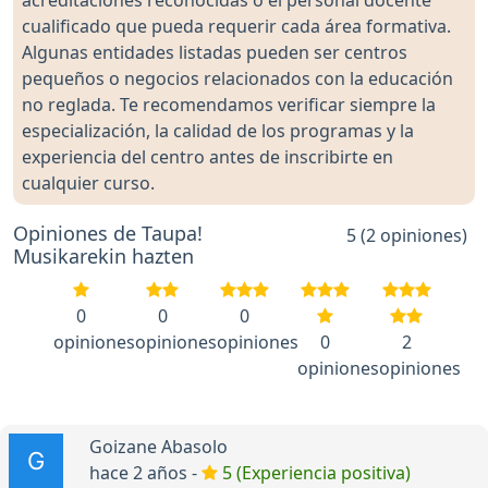
acreditaciones reconocidas o el personal docente
cualificado que pueda requerir cada área formativa.
Algunas entidades listadas pueden ser centros
pequeños o negocios relacionados con la educación
no reglada. Te recomendamos verificar siempre la
especialización, la calidad de los programas y la
experiencia del centro antes de inscribirte en
cualquier curso.
Opiniones de Taupa!
5 (2 opiniones)
Musikarekin hazten
0
0
0
opiniones
opiniones
opiniones
0
2
opiniones
opiniones
Goizane Abasolo
hace 2 años -
5 (Experiencia positiva)