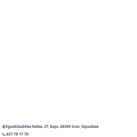
Eguzkitzaldea Kalea, 27, bajo, 20300 Irun, Gipuzkoa
637 78 17 70