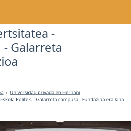
tsitatea -
. - Galarreta
ioa
oa
Universidad privada en Hernani
Eskola Politek. - Galarreta campusa - Fundazioa eraikina