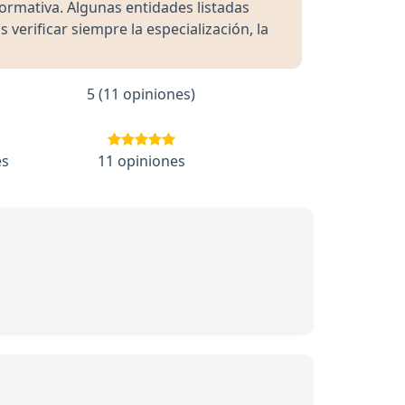
formativa. Algunas entidades listadas
rificar siempre la especialización, la
5 (11 opiniones)
es
11 opiniones