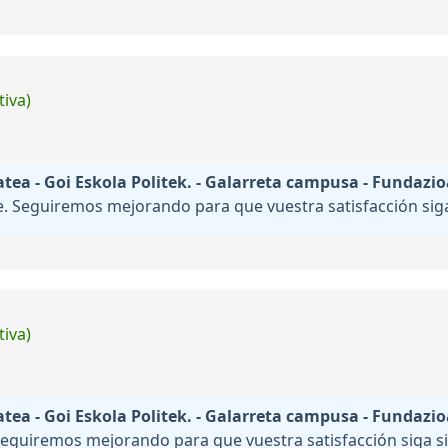
tiva)
ea - Goi Eskola Politek. - Galarreta campusa - Fundazio
. Seguiremos mejorando para que vuestra satisfacción siga 
tiva)
ea - Goi Eskola Politek. - Galarreta campusa - Fundazio
Seguiremos mejorando para que vuestra satisfacción siga si