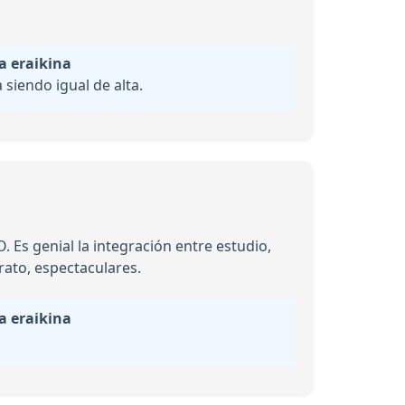
a eraikina
siendo igual de alta.
 Es genial la integración entre estudio,
trato, espectaculares.
a eraikina