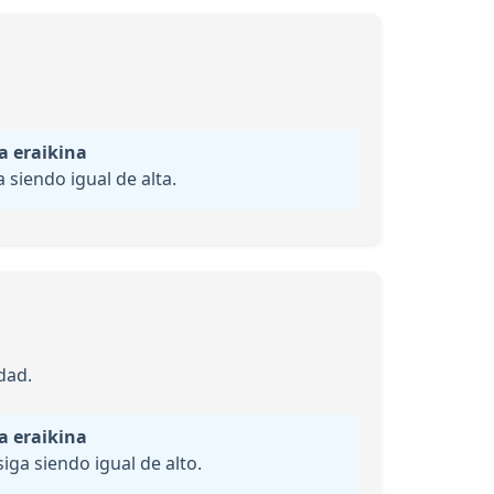
a eraikina
siendo igual de alta.
dad.
a eraikina
ga siendo igual de alto.