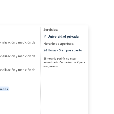
Servicios:
Universidad privada
onalización y medición de
Horario de apertura:
24 Horas - Siempre abierto
onalización y medición de
El horario podría no estar
actualizado. Contacte con X para
asegurarse.
onalización y medición de
ruedas