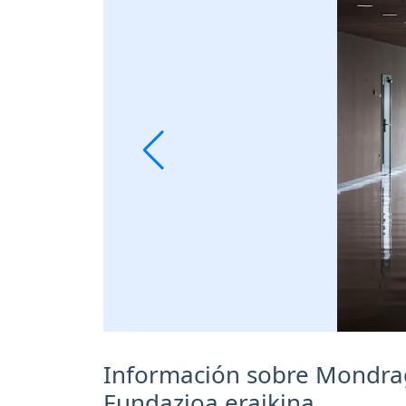
Información sobre Mondrago
Fundazioa eraikina