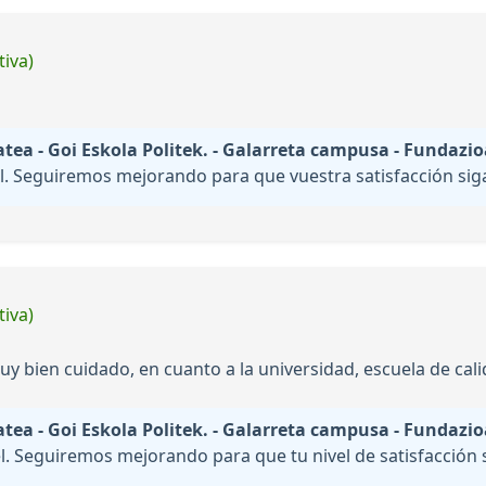
tiva)
ea - Goi Eskola Politek. - Galarreta campusa - Fundazio
. Seguiremos mejorando para que vuestra satisfacción siga 
tiva)
muy bien cuidado, en cuanto a la universidad, escuela de cali
ea - Goi Eskola Politek. - Galarreta campusa - Fundazio
. Seguiremos mejorando para que tu nivel de satisfacción si