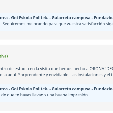
ea - Goi Eskola Politek. - Galarreta campusa - Fundazio
. Seguiremos mejorando para que vuestra satisfacción siga 
tiva)
ntro de estudio en la visita que hemos hecho a ORONA IDEO.
olla aquí. Sorprendente y envidiable. Las instalaciones y el 
ea - Goi Eskola Politek. - Galarreta campusa - Fundazio
 de que te hayas llevado una buena impresión.