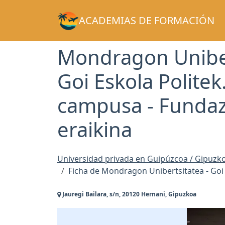
ACADEMIAS DE FORMACIÓN
Mondragon Uniber
Goi Eskola Politek
campusa - Fundaz
eraikina
Universidad privada en Guipúzcoa / Gipuzk
Ficha de Mondragon Unibertsitatea - Goi 
Jauregi Bailara, s/n, 20120 Hernani, Gipuzkoa