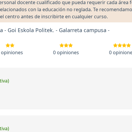
 personal docente cualificado que pueda requerir cada área 
lacionados con la educación no reglada. Te recomendamos ve
el centro antes de inscribirte en cualquier curso.
- Goi Eskola Politek. - Galarreta campusa -
 opiniones
0 opiniones
0 opinion
tiva)
tiva)