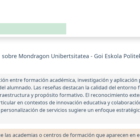
sobre Mondragon Unibertsitatea - Goi Eskola Politek
ción entre formación académica, investigación y aplicación p
el alumnado. Las reseñas destacan la calidad del entorno fís
raestructura y propósito formativo. El reconocimiento exter
ticular en contextos de innovación educativa y colaboració
 personalización de servicios sugiere un enfoque estratégico
las academias o centros de formación que aparecen en el 