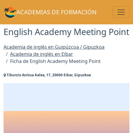
Toggl
ACADEMIAS DE FORMACIÓN
English Academy Meeting Point
Academia de inglés en Guipúzcoa / Gipuzkoa
Academia de inglés en Eibar
Ficha de English Academy Meeting Point
Tiburzio Anitua Kalea, 17, 20600 Eibar, Gipuzkoa