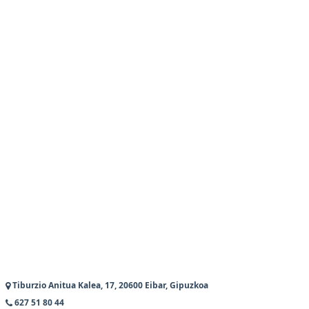
Tiburzio Anitua Kalea, 17, 20600 Eibar, Gipuzkoa
627 51 80 44