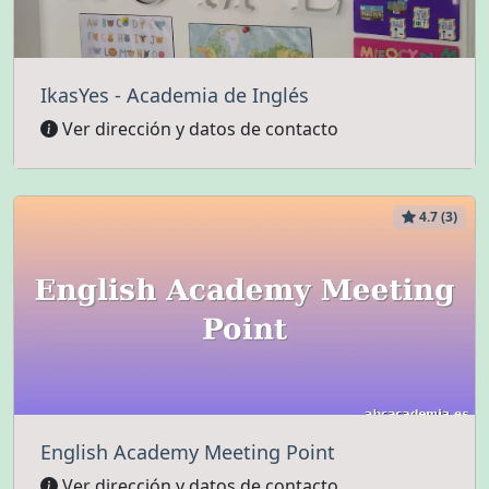
IkasYes - Academia de Inglés
Ver dirección y datos de contacto
4.7 (3)
English Academy Meeting Point
Ver dirección y datos de contacto