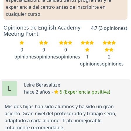
especialización, la calidad de los programas y la
experiencia del centro antes de inscribirte en
cualquier curso.
Opiniones de English Academy
4.7 (3 opiniones)
Meeting Point
0
0
0
opiniones
opiniones
opiniones
1
2
opiniones
opiniones
Leire Berasaluze
hace 2 años -
5 (Experiencia positiva)
Mis dos hijos han sido alumnos y ha sido un gran
acierto. Gran nivel del profesorado y trabajo serio,
adaptado a cada alumno. Trato inmejorable.
Totalmente recomendable.